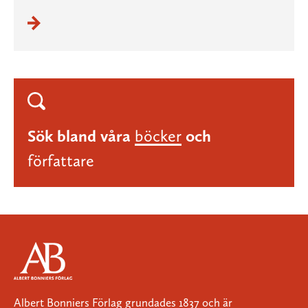
Sök bland våra
böcker
och
författare
Albert Bonniers Förlag grundades 1837 och är