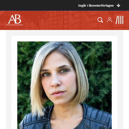
Ingår i Bonnierförlagen