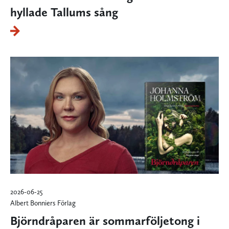
hyllade Tallums sång
2026-06-25
Albert Bonniers Förlag
Björndråparen är sommarföljetong i