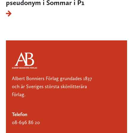
pseudonym i Sommar i P1
Albert Bonniers Förlag grundades 1837
och är Sveriges största skönlitterära
förlag.
Telefon
08-696 86 20