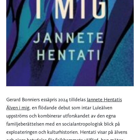
Gerard Bonniers essäpris 2024 tilldelas
Jannete Hentatis
Älven i mig
, en flödande debut som intar Luleälven
uppströms och kombinerar utforskandet av den egna
familjeberättelsen med en socialantropologisk blick på
exploateringen och kulturhistorien. Hentati visar på älvens