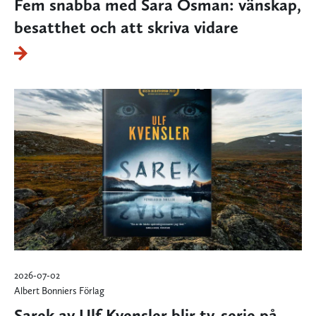
Fem snabba med Sara Osman: vänskap,
besatthet och att skriva vidare
2026-07-02
Albert Bonniers Förlag
Sarek av Ulf Kvensler blir tv-serie på