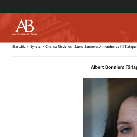
Startsida
/
Nyheter
/
Channa Riedel och Sanna Samuelsson nomineras till Katapult
Albert Bonniers Förla