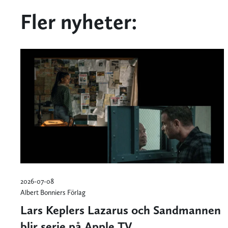
Fler nyheter:
2026-07-08
Albert Bonniers Förlag
Lars Keplers Lazarus och Sandmannen
blir serie på Apple TV