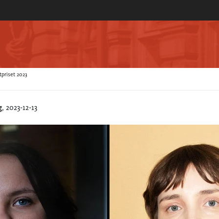
priset 2023
g
, 2023-12-13