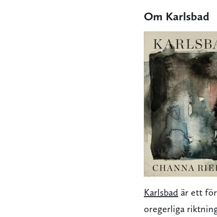
Om Karlsbad
Karlsbad
är ett för
oregerliga riktnin