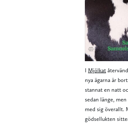
I
Mjölkat
återvände
nya ägarna är bort
stannat en natt oc
sedan länge, men 
med sig överallt.
gödsellukten sitte