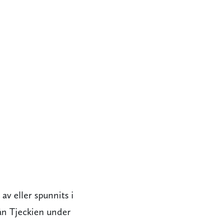
 av eller spunnits i
rån Tjeckien under