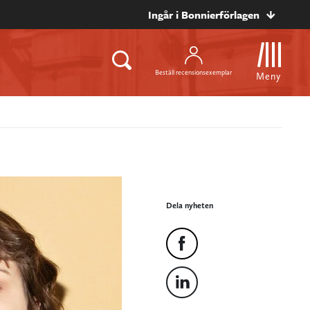
Ingår i Bonnierförlagen
Beställ recensionsexemplar
Meny
Dela nyheten