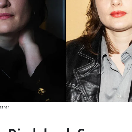
esner