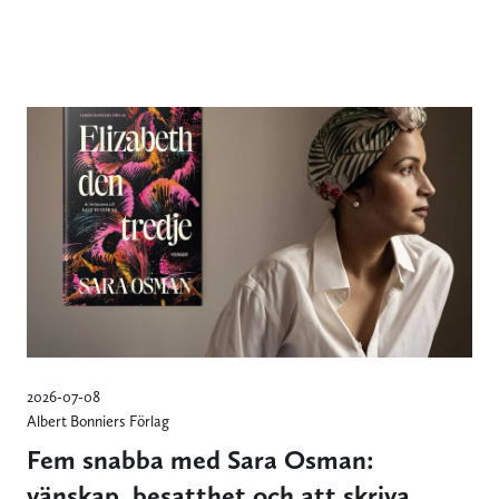
2026-07-08
Albert Bonniers Förlag
Fem snabba med Sara Osman:
vänskap, besatthet och att skriva