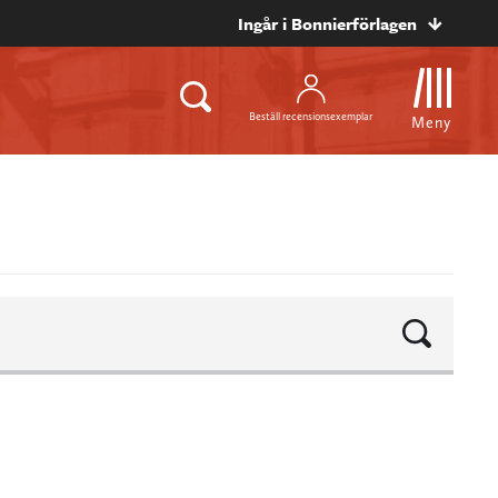
Ingår i Bonnierförlagen
Beställ recensionsexemplar
Meny