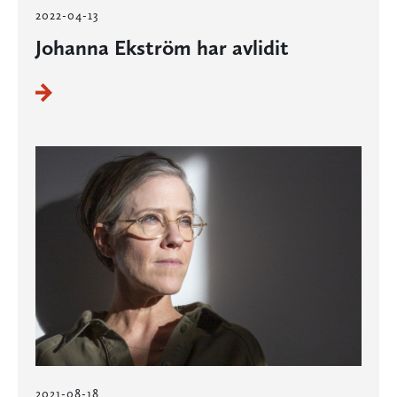
2022-04-13
Johanna Ekström har avlidit
2021-08-18