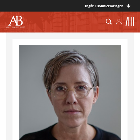
Ingår i Bonnierförlagen