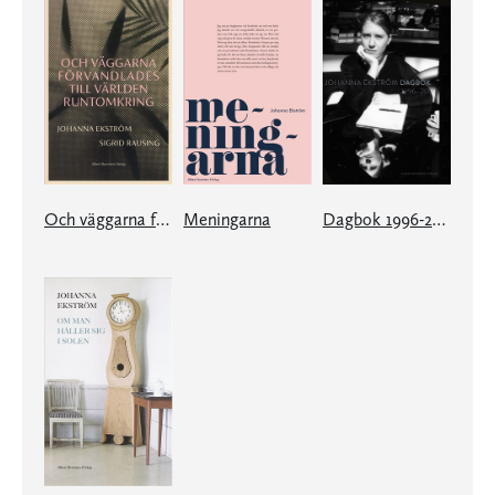
Och väggarna förvandlades till världen runtomkring
Meningarna
Dagbok 1996-2002