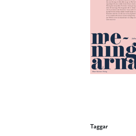
Taggar