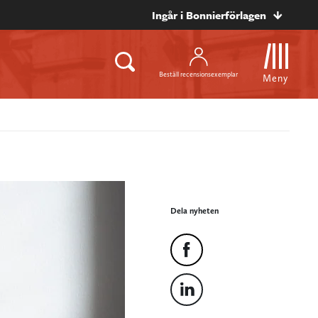
Ingår i Bonnierförlagen
Beställ recensionsexemplar
Meny
Dela nyheten