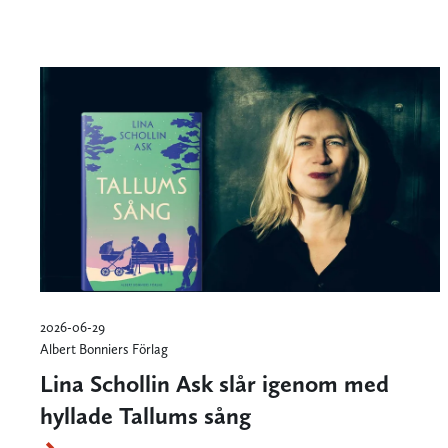
2026-06-29
Albert Bonniers Förlag
Lina Schollin Ask slår igenom med
hyllade Tallums sång