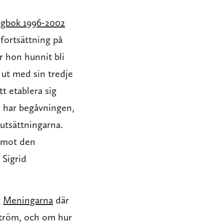
gbok 1996-2002
fortsättning på
r hon hunnit bli
ut med sin tredje
tt etablera sig
n har begåvningen,
utsättningarna.
t mot den
 Sigrid
k
Meningarna
där
tröm, och om hur