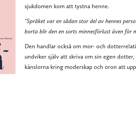
sjukdomen kom att tystna henne.
"Språket var en sådan stor del av hennes perso
borta blir den en sorts minnesförlust även för m
Den handlar också om mor- och dotterrelat
undviker själv att skriva om sin egen dotter
känslorna kring moderskap och oron att up