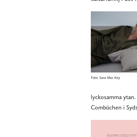
Foto: Sara Mac Key
lyckosamma ytan
Combüchen i Syds