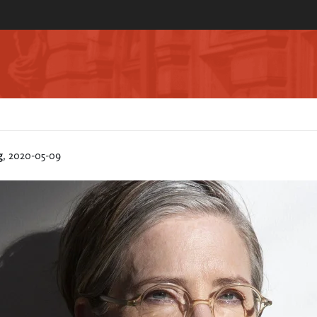
g
, 2020-05-09