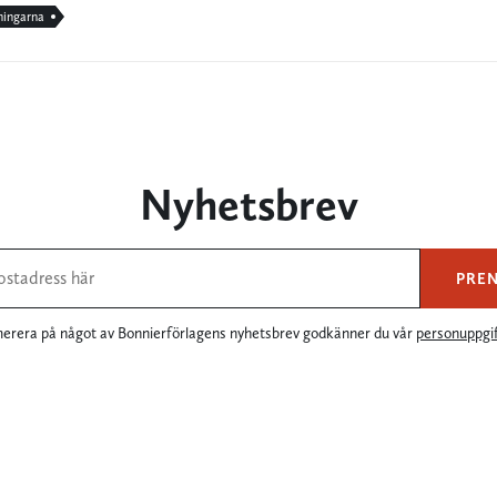
ingarna
Nyhetsbrev
PRE
rera på något av Bonnierförlagens nyhetsbrev godkänner du vår
personuppgif