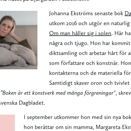
Johanna Ekströms senaste bok
Da
utkom 2016 och utgör en naturlig 
Om man håller sig i solen
. Här ha
några och tjugo. Hon har kommit 
diktsamling och arbetar hårt för a
som författare och konstnär. Ho
kontakterna och de materiella för
Samtidigt skaver oron och tvivle
.
”Boken är ett konstverk med många förgreningar"
, skrev
venska Dagbladet.
I september utkommer hon med sin nya bo
hon berättar om sin mamma, Margareta Eks