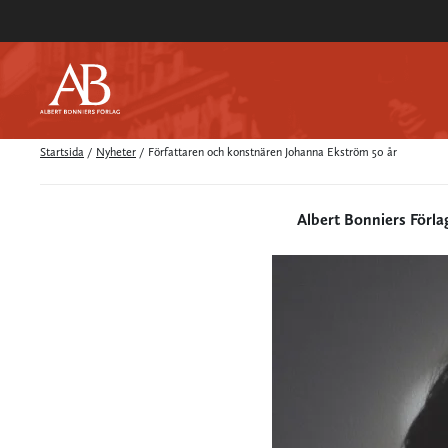
Startsida
/
Nyheter
/
Författaren och konstnären Johanna Ekström 50 år
Albert Bonniers Förla