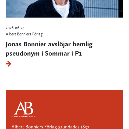
2026-06-24
Albert Bonniers Förlag
Jonas Bonnier avslöjar hemlig
pseudonym i Sommar i P1
Albert Bonniers Förlag grundades 1837