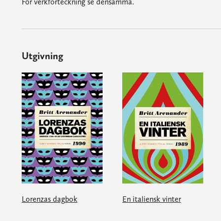
För verkförteckning se densamma.
Utgivning
Lorenzas dagbok
En italiensk vinter