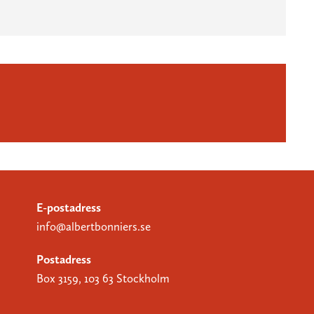
E-postadress
info@albertbonniers.se
Postadress
Box 3159, 103 63 Stockholm