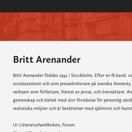
Britt Arenander
Britt Arenander föddes 1941 i Stockholm. Efter en fil.kand. oc
socialassistent och som pressekreterare på svenska Amnes
verksam som författare, främst av prosa, och översättare. A
gemenskap och kärlek med stor förståelse för personlig värdi
realistiska miljöer och är berättelser med självironi och humo
Ur Litteraturhandboken, Forum.