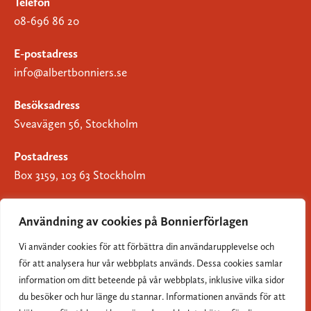
Telefon
08-696 86 20
E-postadress
info@albertbonniers.se
Besöksadress
Sveavägen 56, Stockholm
Postadress
Box 3159, 103 63 Stockholm
Användning av cookies på Bonnierförlagen
Vi använder cookies för att förbättra din användarupplevelse och
Om Bonnierförlagen
för att analysera hur vår webbplats används. Dessa cookies samlar
Cookies
information om ditt beteende på vår webbplats, inklusive vilka sidor
du besöker och hur länge du stannar. Informationen används för att
Integritetspolicy