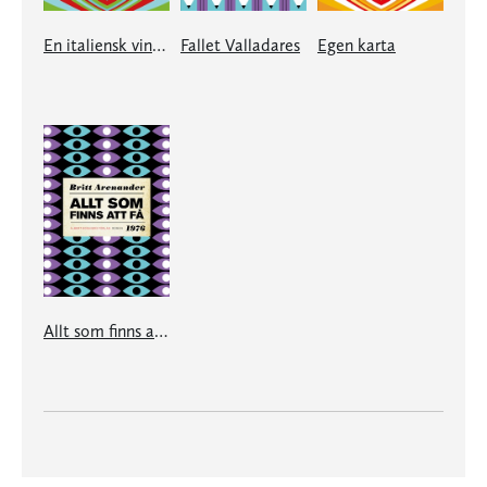
En italiensk vinter
Fallet Valladares
Egen karta
Allt som finns att få