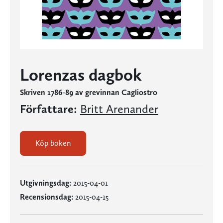
Lorenzas dagbok
Skriven 1786-89 av grevinnan Cagliostro
Författare:
Britt Arenander
Köp boken
Utgivningsdag:
2015-04-01
Recensionsdag:
2015-04-15