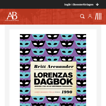
Ingår i Bonnierförlagen