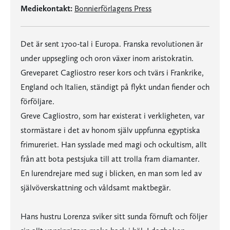
Mediekontakt:
Bonnierförlagens Press
Det är sent 1700-tal i Europa. Franska revolutionen är
under uppsegling och oron växer inom aristokratin.
Greveparet Cagliostro reser kors och tvärs i Frankrike,
England och Italien, ständigt på flykt undan fiender och
förföljare.
Greve Cagliostro, som har existerat i verkligheten, var
stormästare i det av honom själv uppfunna egyptiska
frimureriet. Han sysslade med magi och ockultism, allt
från att bota pestsjuka till att trolla fram diamanter.
En lurendrejare med sug i blicken, en man som led av
självöverskattning och våldsamt maktbegär.
Hans hustru Lorenza sviker sitt sunda förnuft och följer