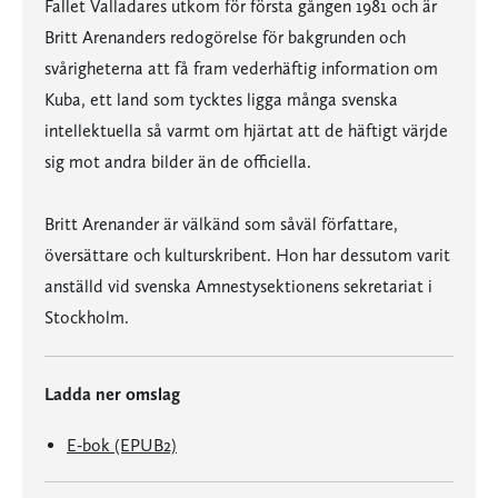
Fallet Valladares utkom för första gången 1981 och är
Britt Arenanders redogörelse för bakgrunden och
svårigheterna att få fram vederhäftig information om
Kuba, ett land som tycktes ligga många svenska
intellektuella så varmt om hjärtat att de häftigt värjde
sig mot andra bilder än de officiella.
Britt Arenander är välkänd som såväl författare,
översättare och kulturskribent. Hon har dessutom varit
anställd vid svenska Amnestysektionens sekretariat i
Stockholm.
Ladda ner omslag
E-bok (EPUB2)