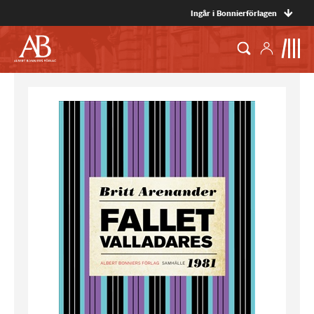
Ingår i Bonnierförlagen