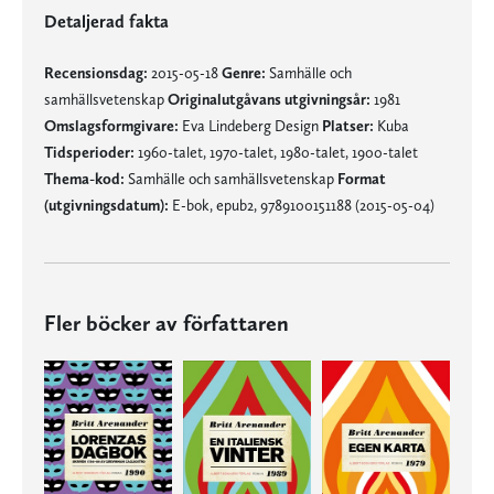
Detaljerad fakta
Recensionsdag:
2015-05-18
Genre:
Samhälle och
samhällsvetenskap
Originalutgåvans utgivningsår:
1981
Omslagsformgivare:
Eva Lindeberg Design
Platser:
Kuba
Tidsperioder:
1960-talet, 1970-talet, 1980-talet, 1900-talet
Thema-kod:
Samhälle och samhällsvetenskap
Format
(utgivningsdatum):
E-bok, epub2, 9789100151188 (2015-05-04)
Fler böcker av författaren