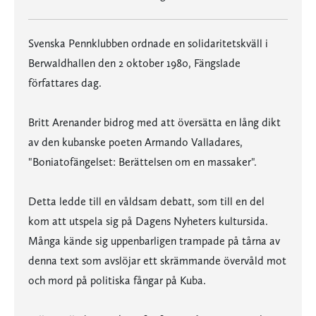
Svenska Pennklubben ordnade en solidaritetskväll i
Berwaldhallen den 2 oktober 1980, Fängslade
författares dag.
Britt Arenander bidrog med att översätta en lång dikt
av den kubanske poeten Armando Valladares,
"Boniatofängelset: Berättelsen om en massaker".
Detta ledde till en våldsam debatt, som till en del
kom att utspela sig på Dagens Nyheters kultursida.
Många kände sig uppenbarligen trampade på tårna av
denna text som avslöjar ett skrämmande övervåld mot
och mord på politiska fångar på Kuba.