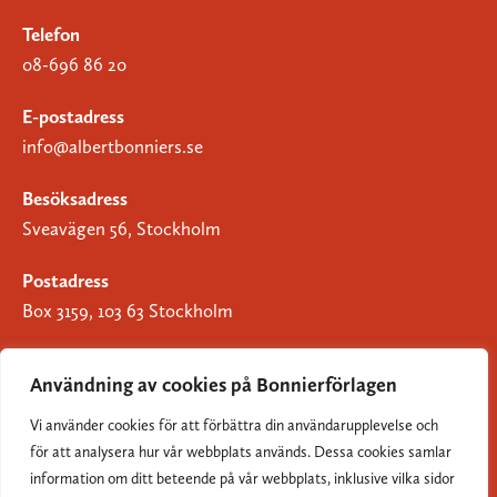
Telefon
08-696 86 20
E-postadress
info@albertbonniers.se
Besöksadress
Sveavägen 56, Stockholm
Postadress
Box 3159, 103 63 Stockholm
Användning av cookies på Bonnierförlagen
Vi använder cookies för att förbättra din användarupplevelse och
Om Bonnierförlagen
för att analysera hur vår webbplats används. Dessa cookies samlar
Cookies
information om ditt beteende på vår webbplats, inklusive vilka sidor