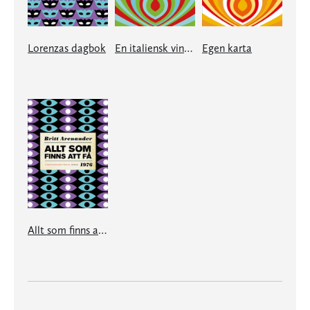
Lorenzas dagbok
En italiensk vinter
Egen karta
Allt som finns att få