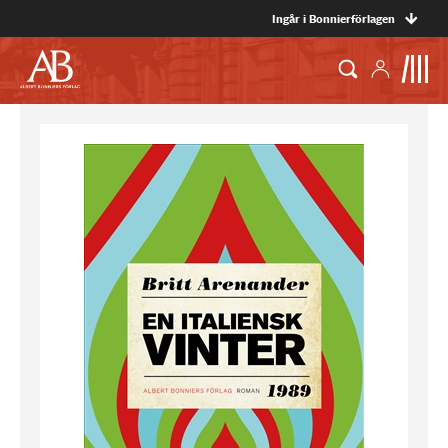
Ingår i Bonnierförlagen