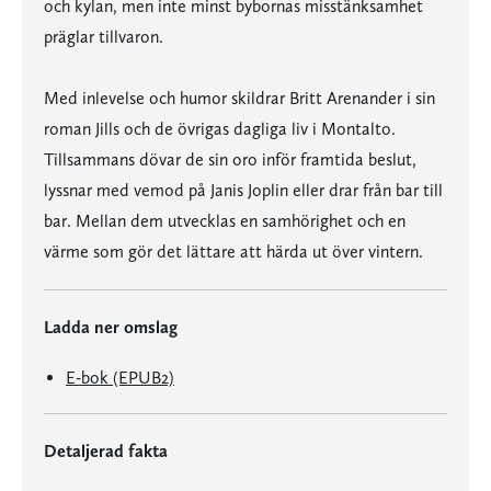
och kylan, men inte minst bybornas misstänksamhet
präglar tillvaron.
Med inlevelse och humor skildrar Britt Arenander i sin
roman Jills och de övrigas dagliga liv i Montalto.
Tillsammans dövar de sin oro inför framtida beslut,
lyssnar med vemod på Janis Joplin eller drar från bar till
bar. Mellan dem utvecklas en samhörighet och en
värme som gör det lättare att härda ut över vintern.
Ladda ner omslag
E-bok (EPUB2)
Detaljerad fakta