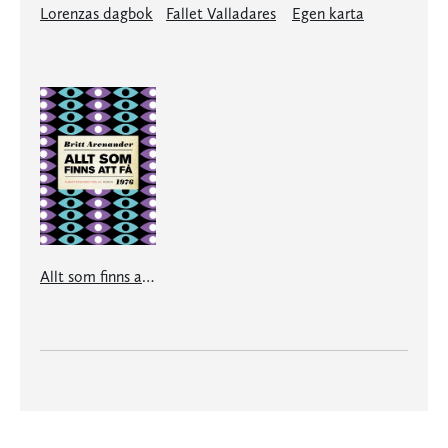
Lorenzas dagbok
Fallet Valladares
Egen karta
Allt som finns att få