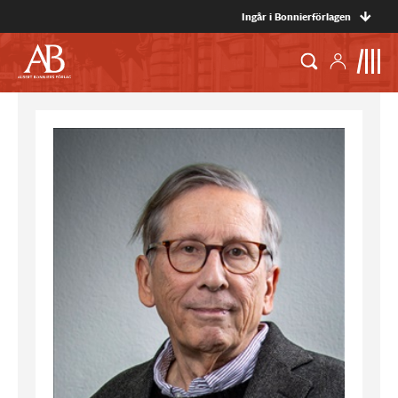
Ingår i Bonnierförlagen