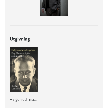
Utgivning
Helgon och maktspelare