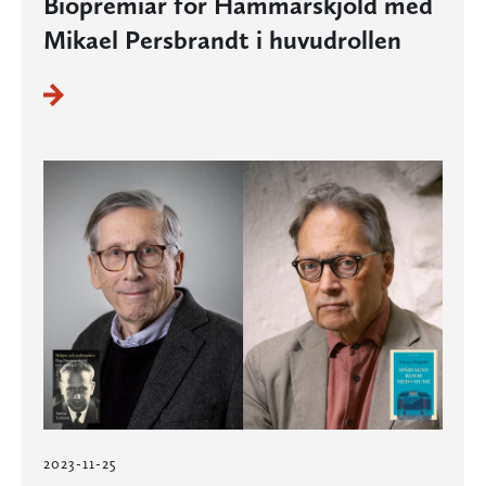
Biopremiär för Hammarskjöld med
Mikael Persbrandt i huvudrollen
2023-11-25