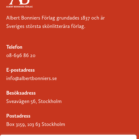
Albert Bonniers Förlag grundades 1837 och är
Sveriges största skönlitterära förlag.
Telefon
08-696 86 20
E-postadress
info@albertbonniers.se
Besöksadress
Sveavägen 56, Stockholm
Postadress
Box 3159, 103 63 Stockholm