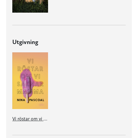
Utgivning
Vi röstar om vi saknar mamma