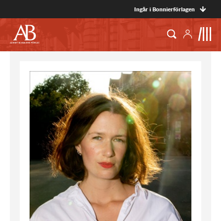
Ingår i Bonnierförlagen