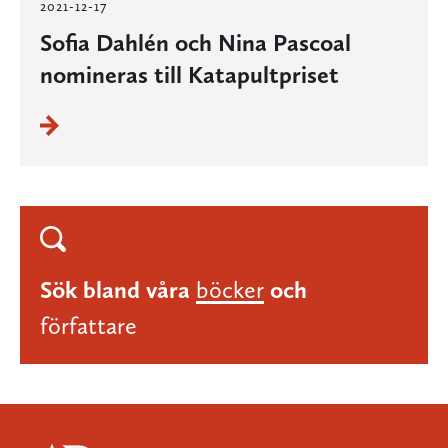
2021-12-17
Sofia Dahlén och Nina Pascoal
nomineras till Katapultpriset
Sök bland våra
böcker
och
författare