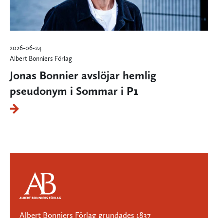
2026-06-24
Albert Bonniers Förlag
Jonas Bonnier avslöjar hemlig
pseudonym i Sommar i P1
Albert Bonniers Förlag grundades 1837