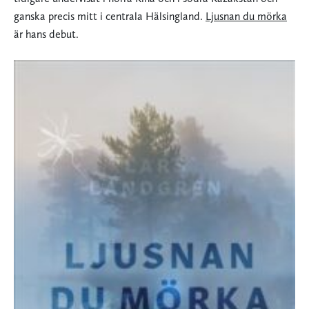
ganska precis mitt i centrala Hälsingland.
Ljusnan du mörka
är hans debut.