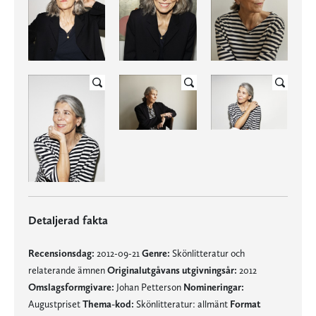
Detaljerad fakta
Recensionsdag:
2012-09-21
Genre:
Skönlitteratur och
relaterande ämnen
Originalutgåvans utgivningsår:
2012
Omslagsformgivare:
Johan Petterson
Nomineringar:
Augustpriset
Thema-kod:
Skönlitteratur: allmänt
Format