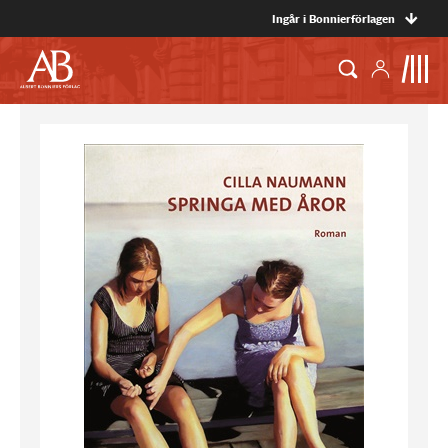
Ingår i Bonnierförlagen