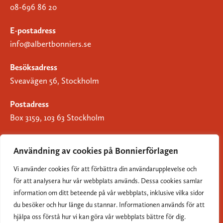
08-696 86 20
E-postadress
info@albertbonniers.se
Besöksadress
Sveavägen 56, Stockholm
Postadress
Box 3159, 103 63 Stockholm
Användning av cookies på Bonnierförlagen
Vi använder cookies för att förbättra din användarupplevelse och
Om Bonnierförlagen
för att analysera hur vår webbplats används. Dessa cookies samlar
Cookies
information om ditt beteende på vår webbplats, inklusive vilka sidor
du besöker och hur länge du stannar. Informationen används för att
Integritetspolicy
hjälpa oss förstå hur vi kan göra vår webbplats bättre för dig.