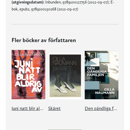
(utgivningsdatum):
Inbunden, 9789100127756 (2012-09-07); E-
bok, epub2, 9789100130268 (2012-09-07)
Fler böcker av författaren
Juni natt blir aldrig av
Skäret
Den oändliga familjen