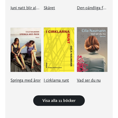
Juni natt blir aldrig av
Skäret
Den oändliga familjen
Springa med åror
I cirklarna runt
Vad ser du nu
Visa alla 11 böcker