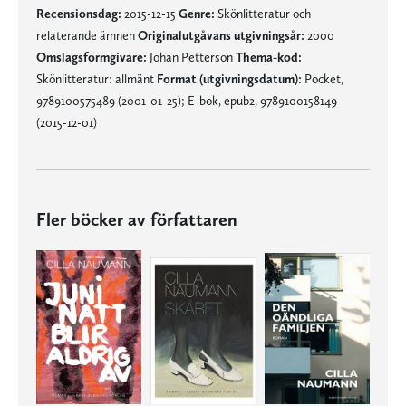
Recensionsdag:
2015-12-15
Genre:
Skönlitteratur och
relaterande ämnen
Originalutgåvans utgivningsår:
2000
Omslagsformgivare:
Johan Petterson
Thema-kod:
Skönlitteratur: allmänt
Format (utgivningsdatum):
Pocket,
9789100575489 (2001-01-25); E-bok, epub2, 9789100158149
(2015-12-01)
Fler böcker av författaren