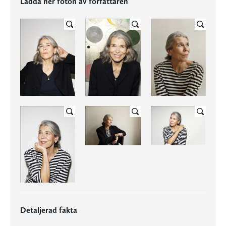
Ladda ner foton av författaren
Detaljerad fakta