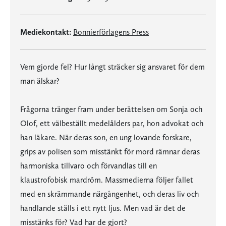
Mediekontakt:
Bonnierförlagens Press
Vem gjorde fel? Hur långt sträcker sig ansvaret för dem
man älskar?
Frågorna tränger fram under berättelsen om Sonja och
Olof, ett välbeställt medelålders par, hon advokat och
han läkare. När deras son, en ung lovande forskare,
grips av polisen som misstänkt för mord rämnar deras
harmoniska tillvaro och förvandlas till en
klaustrofobisk mardröm. Massmedierna följer fallet
med en skrämmande närgångenhet, och deras liv och
handlande ställs i ett nytt ljus. Men vad är det de
misstänks för? Vad har de gjort?