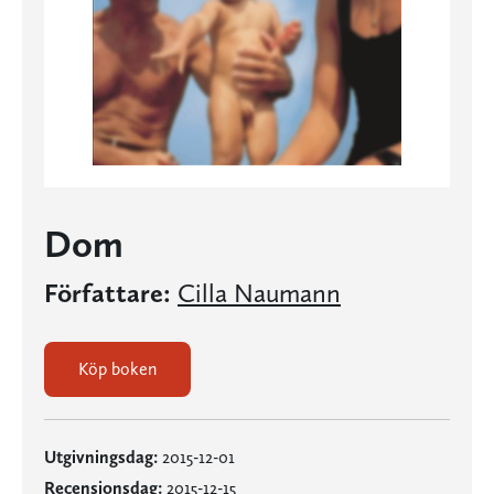
Dom
Författare:
Cilla Naumann
Köp boken
Utgivningsdag:
2015-12-01
Recensionsdag:
2015-12-15