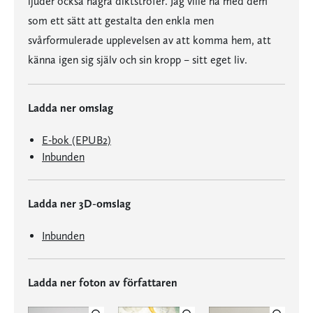
ljuder också några diktstrofer. Jag ville ha med dem
som ett sätt att gestalta den enkla men
svårformulerade upplevelsen av att komma hem, att
känna igen sig själv och sin kropp – sitt eget liv.
Ladda ner omslag
E-bok (EPUB2)
Inbunden
Ladda ner 3D-omslag
Inbunden
Ladda ner foton av författaren