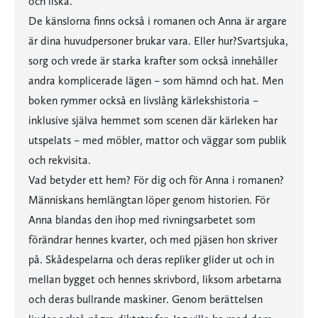
och ilska.
De känslorna finns också i romanen och Anna är argare
är dina huvudpersoner brukar vara. Eller hur?Svartsjuka,
sorg och vrede är starka krafter som också innehåller
andra komplicerade lägen – som hämnd och hat. Men
boken rymmer också en livslång kärlekshistoria –
inklusive själva hemmet som scenen där kärleken har
utspelats – med möbler, mattor och väggar som publik
och rekvisita.
Vad betyder ett hem? För dig och för Anna i romanen?
Människans hemlängtan löper genom historien. För
Anna blandas den ihop med rivningsarbetet som
förändrar hennes kvarter, och med pjäsen hon skriver
på. Skådespelarna och deras repliker glider ut och in
mellan bygget och hennes skrivbord, liksom arbetarna
och deras bullrande maskiner. Genom berättelsen