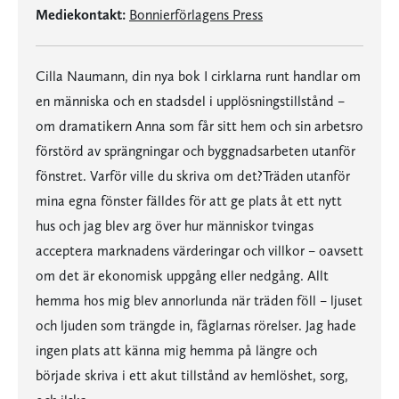
Mediekontakt:
Bonnierförlagens Press
Cilla Naumann, din nya bok I cirklarna runt handlar om
en människa och en stadsdel i upplösningstillstånd –
om dramatikern Anna som får sitt hem och sin arbetsro
förstörd av sprängningar och byggnadsarbeten utanför
fönstret. Varför ville du skriva om det?Träden utanför
mina egna fönster fälldes för att ge plats åt ett nytt
hus och jag blev arg över hur människor tvingas
acceptera marknadens värderingar och villkor – oavsett
om det är ekonomisk uppgång eller nedgång. Allt
hemma hos mig blev annorlunda när träden föll – ljuset
och ljuden som trängde in, fåglarnas rörelser. Jag hade
ingen plats att känna mig hemma på längre och
började skriva i ett akut tillstånd av hemlöshet, sorg,