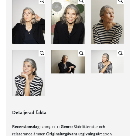
Detaljerad fakta
Recensionsdag:
2009-12-11
Genre:
Skönlitteratur och
relaterande ämnen
Originalutgåvans utgivningsår:
2009