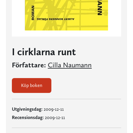
I cirklarna runt
Författare:
Cilla Naumann
Köp boken
Utgivningsdag:
2009-12-11
Recensionsdag:
2009-12-11