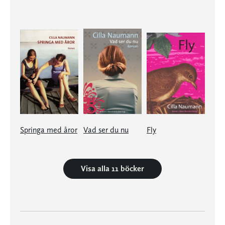
Springa med åror
Vad ser du nu
Fly
Visa alla 11 böcker