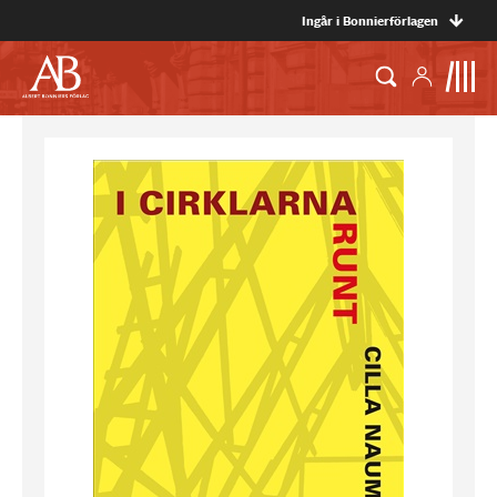
Ingår i Bonnierförlagen