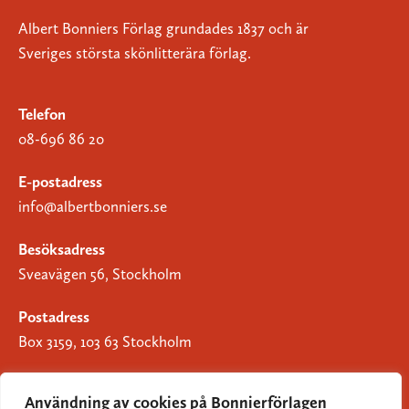
Albert Bonniers Förlag grundades 1837 och är
Sveriges största skönlitterära förlag.
Telefon
08-696 86 20
E-postadress
info@albertbonniers.se
Besöksadress
Sveavägen 56, Stockholm
Postadress
Box 3159, 103 63 Stockholm
Användning av cookies på Bonnierförlagen