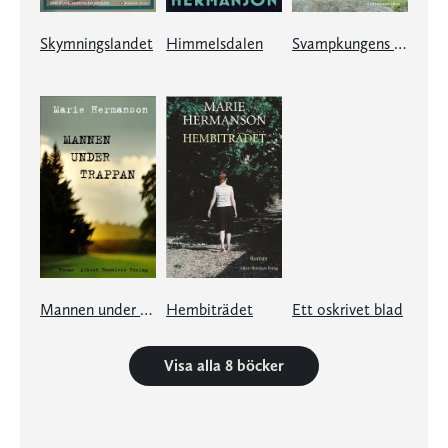
Skymningslandet
Himmelsdalen
Svampkungens son
Mannen under trappan
Hembiträdet
Ett oskrivet blad
Visa alla 8 böcker