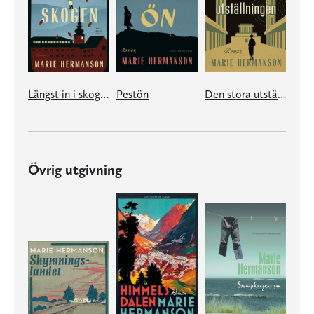
Längst in i skogen
Pestön
Den stora utställningen
Övrig utgivning