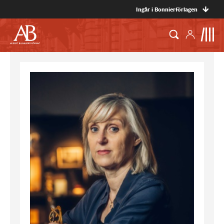
Ingår i Bonnierförlagen