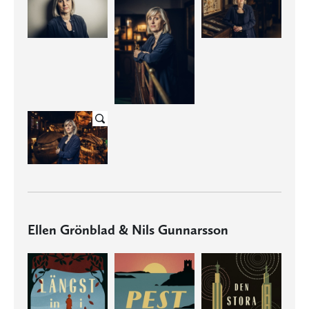
Ellen Grönblad & Nils Gunnarsson