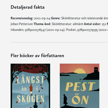
Detaljerad fakta
Recensionsdag:
2001-09-04
Genre:
Skönlitteratur och relaterande ä
Johan Petterson
Thema-kod:
Skönlitteratur: allmänt
Antal sidor:
252
Inbunden, 9789100576547 (2001-09-04); Pocket, 9789100579395 (2002-
Fler böcker av författaren