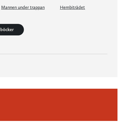
Mannen under trappan
Hembiträdet
0 böcker