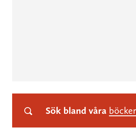
Sök bland våra
böcke