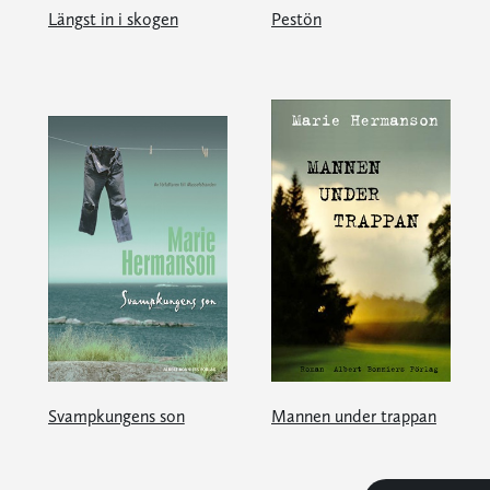
Längst in i skogen
Pestön
Svampkungens son
Mannen under trappan