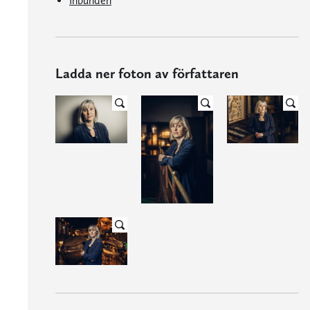
Inbunden
Ladda ner foton av författaren