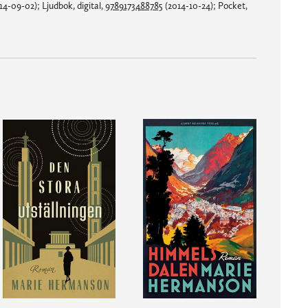
4-09-02); Ljudbok, digital,
9789173488785
(2014-10-24); Pocket,