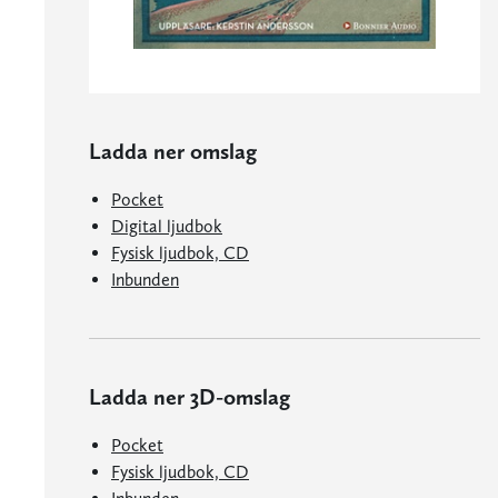
Ladda ner omslag
Pocket
Digital ljudbok
Fysisk ljudbok, CD
Inbunden
Ladda ner 3D-omslag
Pocket
Fysisk ljudbok, CD