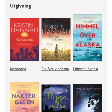
Utgivning
Kvinnorna
De fyra vindarna
Himmel över Alaska