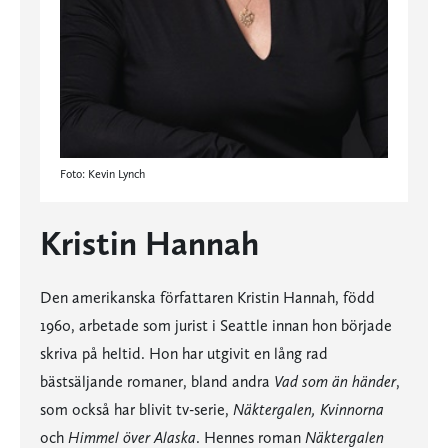
Foto: Kevin Lynch
Kristin Hannah
Den amerikanska författaren Kristin Hannah, född
1960, arbetade som jurist i Seattle innan hon började
skriva på heltid. Hon har utgivit en lång rad
bästsäljande romaner, bland andra
Vad som än händer
,
som också har blivit tv-serie,
Näktergalen, Kvinnorna
och
Himmel över Alaska
. Hennes roman
Näktergalen