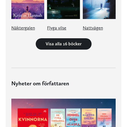
Näktergalen
Flyga vilse
Nattvägen
Visa alla 16 böcker
Nyheter om författaren