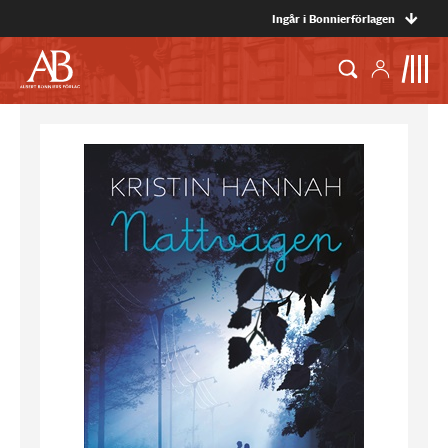
Ingår i Bonnierförlagen