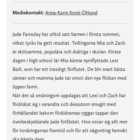
Mediekontakt:
Anna-Karin Korpi-Öhlund
Jude Farraday har alltid satt barnen i första rummet,
vilket tycks ha gett resultat. Tvillingarna Mia och Zach
är skötsamma, populära och duktiga i skolan. Första
dagen i high school lär Mia känna nyinflyttade Lexi
Baill, som har ett trassligt förflutet. De blir snart bästa
vänner och mamma Jude tar emot den nya flickan med
öppen famn.
När det så småningom uppdagas att Lexi och Zach har
förälskat sig i varandra och dessutom smugit med
förhållandet bakom föräldrarnas ryggar tappar den
överbeskyddande Jude fotfästet. Hon oroar sig allt mer
för tonåringarnas framtid och för att någonting hemskt
ska hända dem.