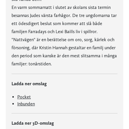
En varm sommarnatt i slutet av skolans sista termin
besannas Judes värsta farhågor. De tre ungdomarna tar
ett ödesdigert beslut som kommer att slå både
familjen Farradays och Lexi Baills liv i spillror.
"Nattvägen" är en berättelse om oro, sorg, kärlek och
försoning, där Kristin Hannah gestaltar en familj under
den period som kanske är den mest slitsamma i många
familjer: tonårstiden.
Ladda ner omslag
Pocket
Inbunden
Ladda ner 3D-omslag