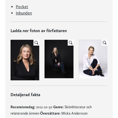
Pocket
Inbunden
Ladda ner foton av författaren
Detaljerad fakta
Recensionsdag:
2012-10-30
Genre:
Skönlitteratur och
relaterande ämnen
Översättare:
Micka Andersson