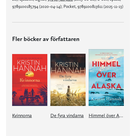
9789100185794 (2020-04-14); Pocket, 9789100813611 (2025-11-13)
Fler böcker av författaren
Kvinnorna
De fyra vindarna
Himmel över Alaska