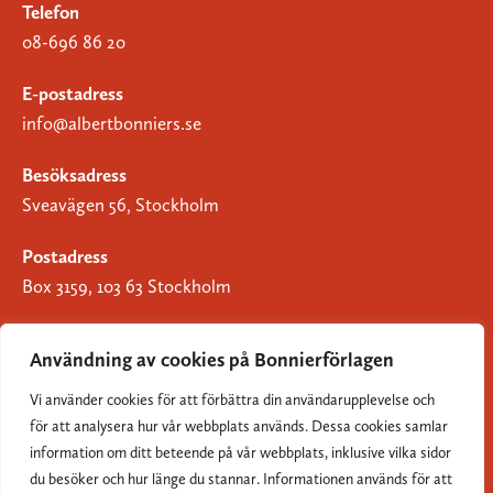
Telefon
08-696 86 20
E-postadress
info@albertbonniers.se
Besöksadress
Sveavägen 56, Stockholm
Postadress
Box 3159, 103 63 Stockholm
Användning av cookies på Bonnierförlagen
Vi använder cookies för att förbättra din användarupplevelse och
Om Bonnierförlagen
för att analysera hur vår webbplats används. Dessa cookies samlar
Cookies
information om ditt beteende på vår webbplats, inklusive vilka sidor
du besöker och hur länge du stannar. Informationen används för att
Integritetspolicy