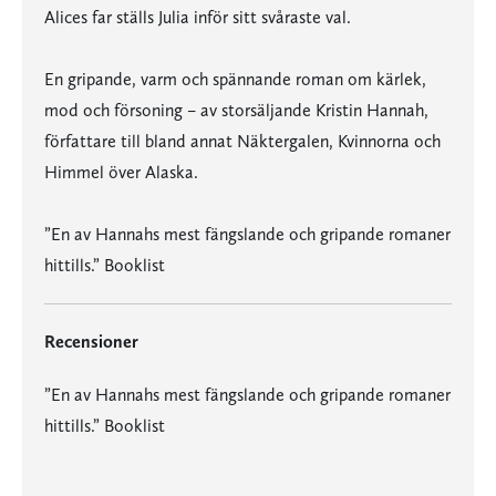
Alices far ställs Julia inför sitt svåraste val.
En gripande, varm och spännande roman om kärlek,
mod och försoning – av storsäljande Kristin Hannah,
författare till bland annat Näktergalen, Kvinnorna och
Himmel över Alaska.
”En av Hannahs mest fängslande och gripande romaner
hittills.” Booklist
Recensioner
”En av Hannahs mest fängslande och gripande romaner
hittills.” Booklist