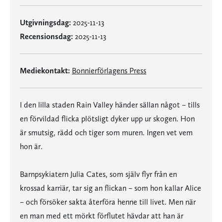
Utgivningsdag:
2025-11-13
Recensionsdag:
2025-11-13
Mediekontakt:
Bonnierförlagens Press
I den lilla staden Rain Valley händer sällan något – tills
en förvildad flicka plötsligt dyker upp ur skogen. Hon
är smutsig, rädd och tiger som muren. Ingen vet vem
hon är.
Barnpsykiatern Julia Cates, som själv flyr från en
krossad karriär, tar sig an flickan – som hon kallar Alice
– och försöker sakta återföra henne till livet. Men när
en man med ett mörkt förflutet hävdar att han är