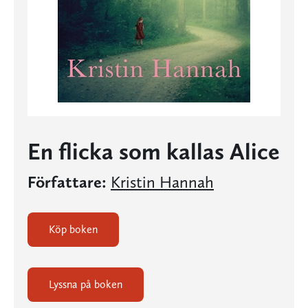
En flicka som kallas Alice
Författare:
Kristin Hannah
Köp boken
Lyssna på boken