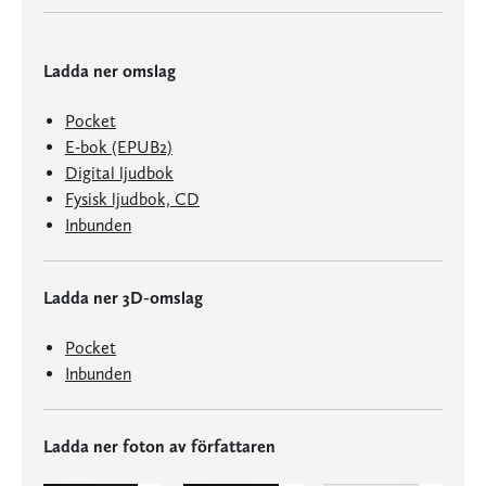
Ladda ner omslag
Pocket
E-bok (EPUB2)
Digital ljudbok
Fysisk ljudbok, CD
Inbunden
Ladda ner 3D-omslag
Pocket
Inbunden
Ladda ner foton av författaren