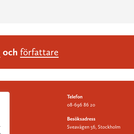
och
r
författare
Telefon
08-696 86 20
Besöksadress
Sveavägen 56, Stockholm
r