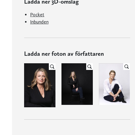
Ladda ner 3D-omslag
Pocket
Inbunden
Ladda ner foton av författaren