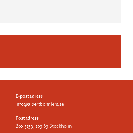
E-postadress
info@albertbonniers.se
Postadress
Box 3159, 103 63 Stockholm