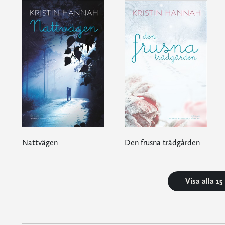
Nattvägen
Den frusna trädgården
Visa alla 1