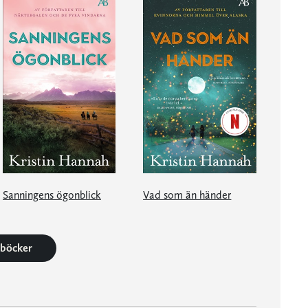
Sanningens ögonblick
Vad som än händer
5 böcker