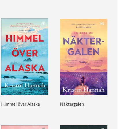
Himmel över Alaska
Näktergalen