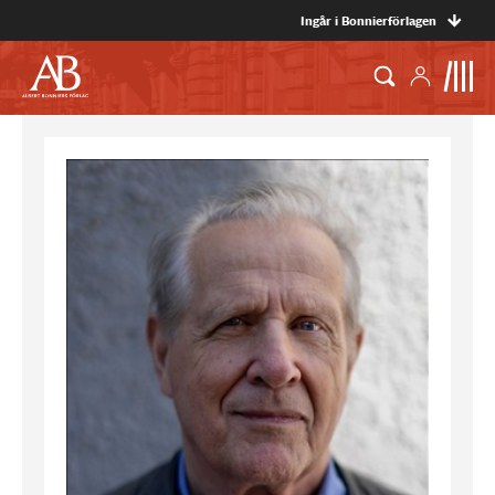
Ingår i Bonnierförlagen