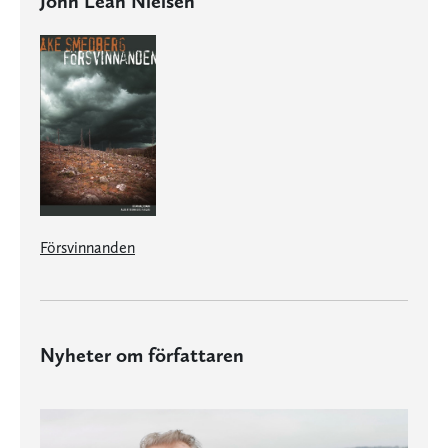
John Lean Nielsen
Försvinnanden
Nyheter om författaren