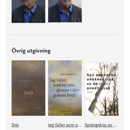
Övrig utgivning
Snö
Jag faller som en sten genom tiden genom livet
Sprängskiss av en jaktberättelse