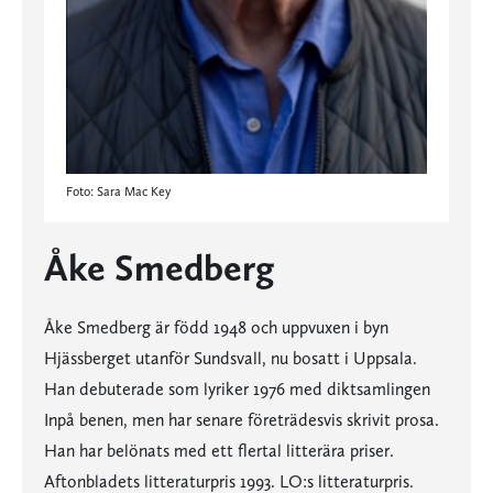
Foto: Sara Mac Key
Åke Smedberg
Åke Smedberg är född 1948 och uppvuxen i byn
Hjässberget utanför Sundsvall, nu bosatt i Uppsala.
Han debuterade som lyriker 1976 med diktsamlingen
Inpå benen, men har senare företrädesvis skrivit prosa.
Han har belönats med ett flertal litterära priser.
Aftonbladets litteraturpris 1993. LO:s litteraturpris.