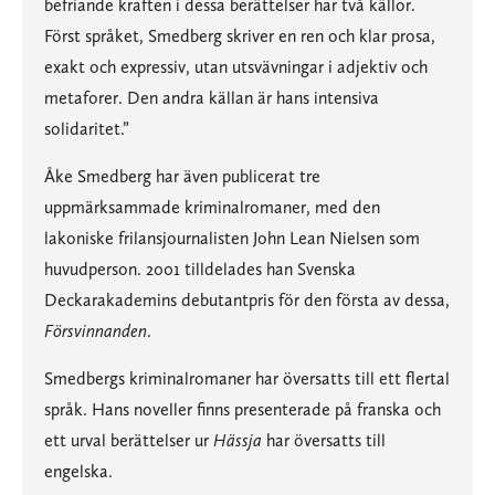
befriande kraften i dessa berättelser har två källor.
Först språket, Smedberg skriver en ren och klar prosa,
exakt och expressiv, utan utsvävningar i adjektiv och
metaforer. Den andra källan är hans intensiva
solidaritet.”
Åke Smedberg har även publicerat tre
uppmärksammade kriminalromaner, med den
lakoniske frilansjournalisten John Lean Nielsen som
huvudperson. 2001 tilldelades han Svenska
Deckarakademins debutantpris för den första av dessa,
Försvinnanden
.
Smedbergs kriminalromaner har översatts till ett flertal
språk. Hans noveller finns presenterade på franska och
ett urval berättelser ur
Hässja
har översatts till
engelska.