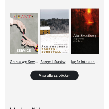
Granta #7: Service
Borges i Sundsvall
Jag är inte den du ser
Visa alla 14 böcker