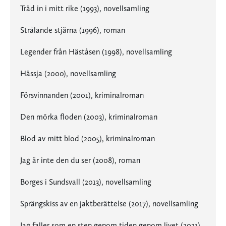
Träd in i mitt rike (1993), novellsamling
Strålande stjärna (1996), roman
Legender från Häståsen (1998), novellsamling
Hässja (2000), novellsamling
Försvinnanden (2001), kriminalroman
Den mörka floden (2003), kriminalroman
Blod av mitt blod (2005), kriminalroman
Jag är inte den du ser (2008), roman
Borges i Sundsvall (2013), novellsamling
Sprängskiss av en jaktberättelse (2017), novellsamling
Jag faller som en sten genom tiden genom livet (2021)