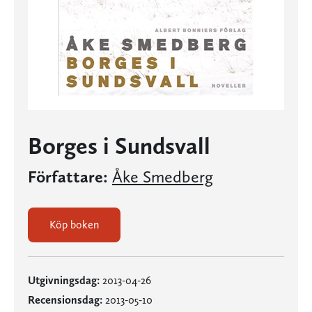
Borges i Sundsvall
Författare:
Åke Smedberg
Köp boken
Utgivningsdag:
2013-04-26
Recensionsdag:
2013-05-10