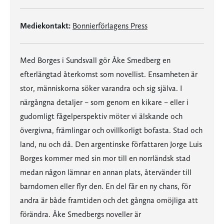
Mediekontakt:
Bonnierförlagens Press
Med Borges i Sundsvall gör Åke Smedberg en
efterlängtad återkomst som novellist. Ensamheten är
stor, människorna söker varandra och sig själva. I
närgångna detaljer – som genom en kikare – eller i
gudomligt fågelperspektiv möter vi älskande och
övergivna, främlingar och ovillkorligt bofasta. Stad och
land, nu och då. Den argentinske författaren Jorge Luis
Borges kommer med sin mor till en norrländsk stad
medan någon lämnar en annan plats, återvänder till
barndomen eller flyr den. En del får en ny chans, för
andra är både framtiden och det gångna omöjliga att
förändra. Åke Smedbergs noveller är