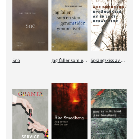
Snö
Jag faller som en sten genom tiden genom livet
Sprängskiss av en jaktberättelse