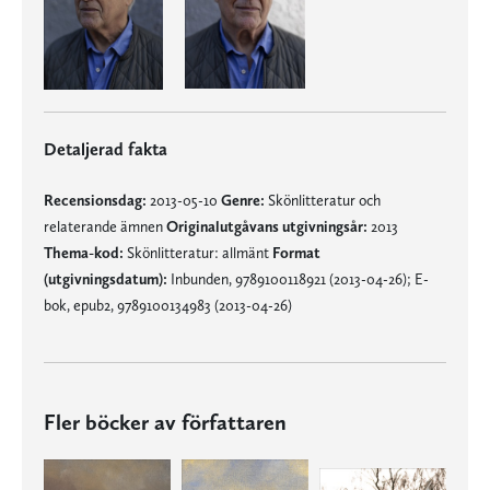
Detaljerad fakta
Recensionsdag:
2013-05-10
Genre:
Skönlitteratur och
relaterande ämnen
Originalutgåvans utgivningsår:
2013
Thema-kod:
Skönlitteratur: allmänt
Format
(utgivningsdatum):
Inbunden, 9789100118921 (2013-04-26); E-
bok, epub2, 9789100134983 (2013-04-26)
Fler böcker av författaren