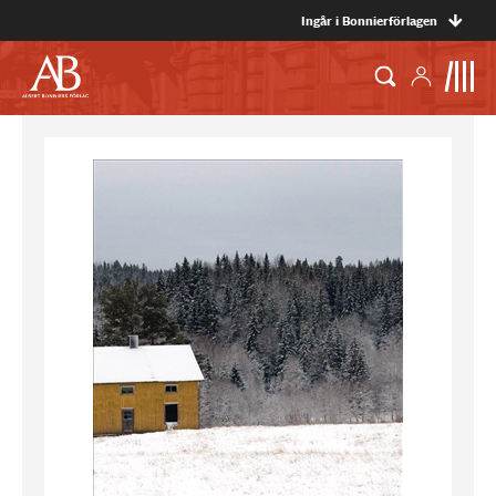
Ingår i Bonnierförlagen