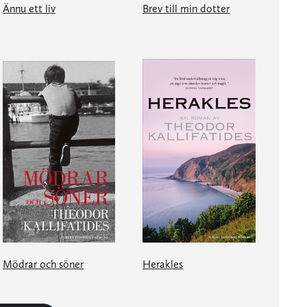
Ännu ett liv
Brev till min dotter
Mödrar och söner
Herakles