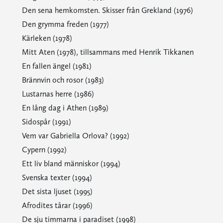
Den sena hemkomsten. Skisser från Grekland (1976)
Den grymma freden (1977)
Kärleken (1978)
Mitt Aten (1978), tillsammans med Henrik Tikkanen
En fallen ängel (1981)
Brännvin och rosor (1983)
Lustarnas herre (1986)
En lång dag i Athen (1989)
Sidospår (1991)
Vem var Gabriella Orlova? (1992)
Cypern (1992)
Ett liv bland människor (1994)
Svenska texter (1994)
Det sista ljuset (1995)
Afrodites tårar (1996)
De sju timmarna i paradiset (1998)