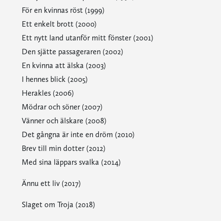
För en kvinnas röst (1999)
Ett enkelt brott (2000)
Ett nytt land utanför mitt fönster (2001)
Den sjätte passageraren (2002)
En kvinna att älska (2003)
I hennes blick (2005)
Herakles (2006)
Mödrar och söner (2007)
Vänner och älskare (2008)
Det gångna är inte en dröm (2010)
Brev till min dotter (2012)
Med sina läppars svalka (2014)
Ännu ett liv (2017)
Slaget om Troja (2018)