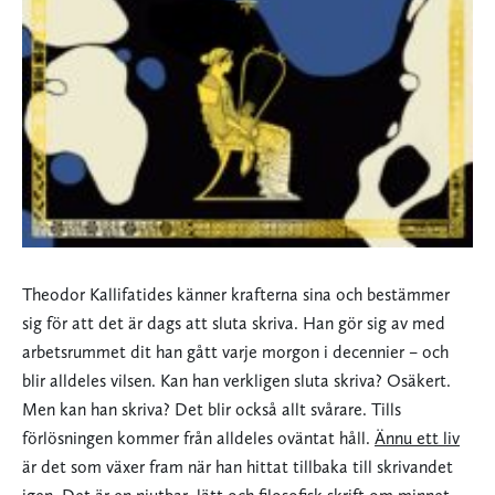
Theodor Kallifatides känner krafterna sina och bestämmer
sig för att det är dags att sluta skriva. Han gör sig av med
arbetsrummet dit han gått varje morgon i decennier – och
blir alldeles vilsen. Kan han verkligen sluta skriva? Osäkert.
Men kan han skriva? Det blir också allt svårare. Tills
förlösningen kommer från alldeles oväntat håll.
Ännu ett liv
är det som växer fram när han hittat tillbaka till skrivandet