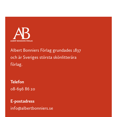
Albert Bonniers Förlag grundades 1837
och är Sveriges största skönlitterära
förlag.
Telefon
08-696 86 20
E-postadress
info@albertbonniers.se