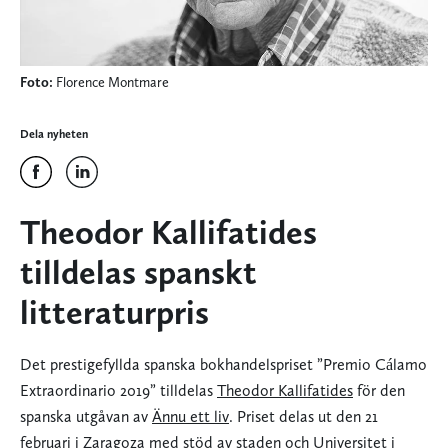
Foto:
Florence Montmare
Dela nyheten
Theodor Kallifatides
tilldelas spanskt
litteraturpris
Det prestigefyllda spanska bokhandelspriset ”Premio Cálamo
Extraordinario 2019” tilldelas
Theodor Kallifatides
för den
spanska utgåvan av
Ännu ett liv
. Priset delas ut den 21
februari i Zaragoza med stöd av staden och Universitet i