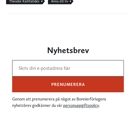
Theodor Kallifatides
Ännu ett liv
Nyhetsbrev
PRENUMERERA
Genom att prenumerera på något av Bonnierförlagens
nyhetsbrev godkänner du vår
personuppgiftspolicy
.