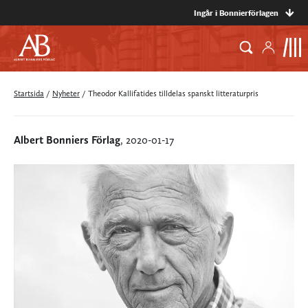
Ingår i Bonnierförlagen
Startsida
/
Nyheter
/
Theodor Kallifatides tilldelas spanskt litteraturpris
Albert Bonniers Förlag
, 2020-01-17