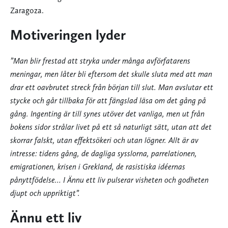
Zaragoza.
Motiveringen lyder
”Man blir frestad att stryka under många avförfatarens
meningar, men låter bli eftersom det skulle sluta med att man
drar ett oavbrutet streck från början till slut. Man avslutar ett
stycke och går tillbaka för att fängslad läsa om det gång på
gång. Ingenting är till synes utöver det vanliga, men ut från
bokens sidor strålar livet på ett så naturligt sätt, utan att det
skorrar falskt, utan effektsökeri och utan lögner. Allt är av
intresse: tidens gång, de dagliga sysslorna, parrelationen,
emigrationen, krisen i Grekland, de rasistiska idéernas
pånyttfödelse… I Ännu ett liv pulserar visheten och godheten
djupt och uppriktigt”.
Ännu ett liv