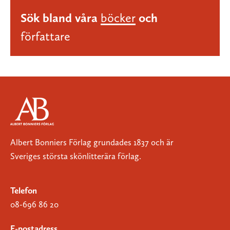
Sök bland våra
böcker
och
författare
Albert Bonniers Förlag grundades 1837 och är
Sveriges största skönlitterära förlag.
Telefon
08-696 86 20
E-postadress