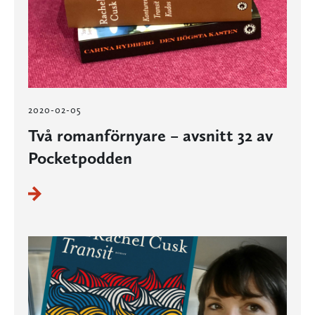
2020-02-05
Två romanförnyare – avsnitt 32 av
Pocketpodden