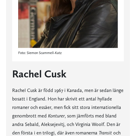
Foto: Siemon Scammell-Katz
Rachel Cusk
Rachel Cusk är född 1967 i Kanada, men är sedan länge
bosatt i England. Hon har skrivit ett antal hyllade
romaner och essäer, men fick sitt stora internationella
genombrott med
Konturer
, som jämförts med bland
andra Sebald, Aleksejevitj, och Virginia Woolf. Den är
den första i en trilogi, där även romanerna
Transit
och