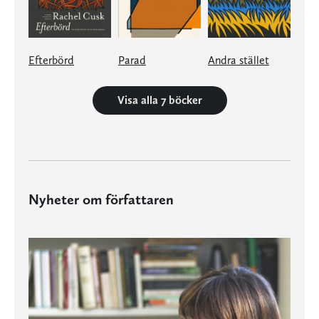
Efterbörd
Parad
Andra stället
Visa alla 7 böcker
Nyheter om författaren