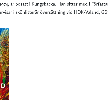
1974, är bosatt i Kungsbacka. Han sitter med i Författ
ervisar i skönlitterär översättning vid HDK-Valand, G