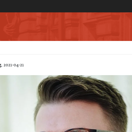
g
, 2021-04-21