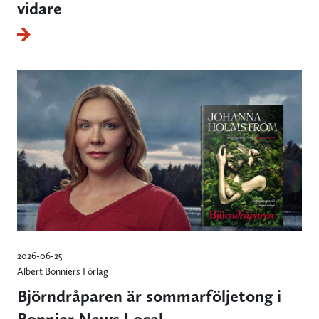
vidare
2026-06-25
Albert Bonniers Förlag
Björndråparen är sommarföljetong i
Bonnier News Local