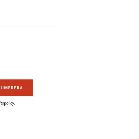
NUMERERA
tspolicy
.