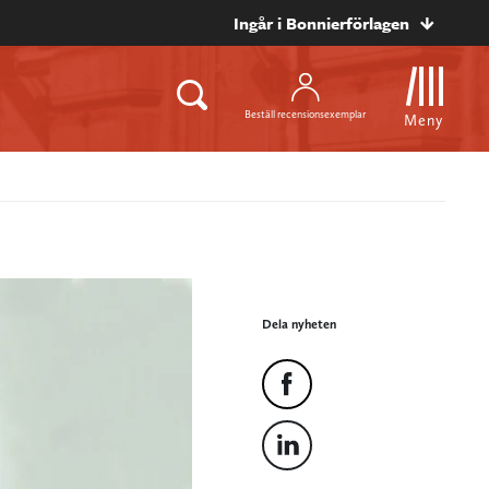
Ingår i Bonnierförlagen
Beställ recensionsexemplar
Meny
Dela nyheten