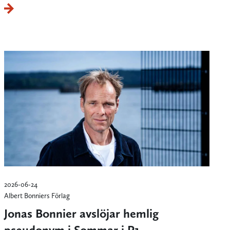
2026-06-24
Albert Bonniers Förlag
Jonas Bonnier avslöjar hemlig
pseudonym i Sommar i P1