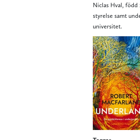
Niclas Hval, född 
styrelse samt und
universitet.