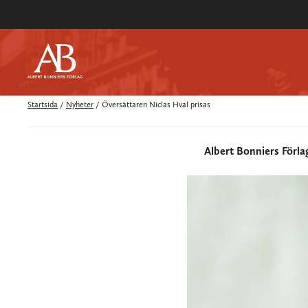
Startsida
/
Nyheter
/
Översättaren Niclas Hval prisas
Albert Bonniers Förla