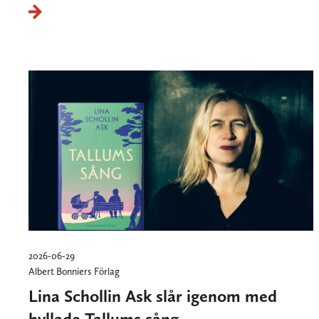
2026-06-29
Albert Bonniers Förlag
Lina Schollin Ask slår igenom med
hyllade Tallums sång