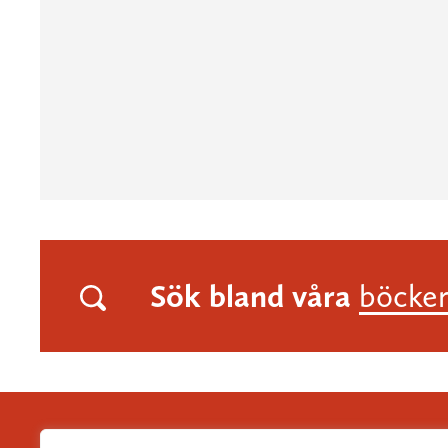
Sök bland våra
böcke