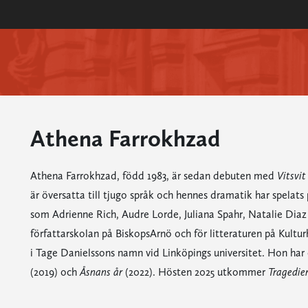
Athena Farrokhzad
Athena Farrokhzad, född 1983, är sedan debuten med
Vitsvit
är översatta till tjugo språk och hennes dramatik har spelats
som Adrienne Rich, Audre Lorde, Juliana Spahr, Natalie Diaz o
författarskolan på BiskopsArnö och för litteraturen på Kultu
i Tage Danielssons namn vid Linköpings universitet. Hon har
(2019) och
Åsnans år
(2022). Hösten 2025 utkommer
Tragedie