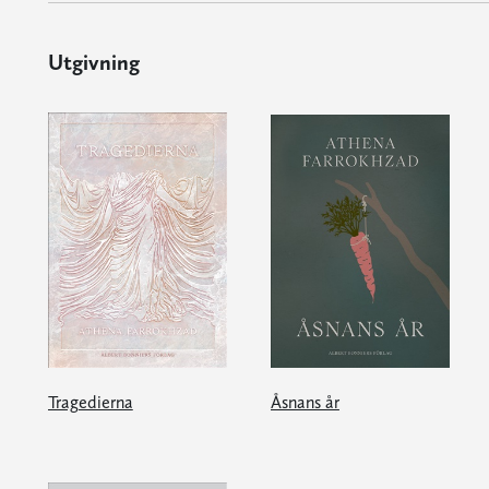
Utgivning
Tragedierna
Åsnans år