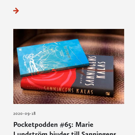
2020-09-18
Pocketpodden #65: Marie
Lundström bjuder till Sanningens