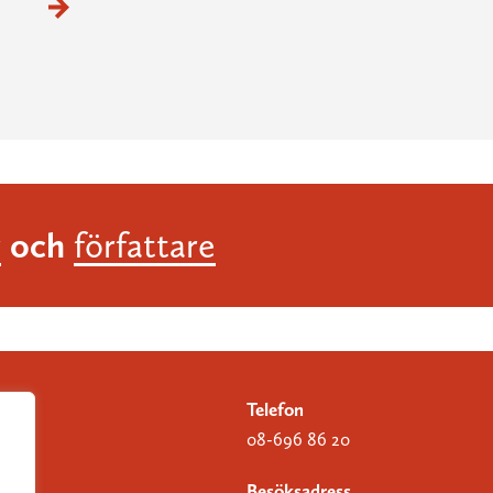
och
r
författare
Telefon
08-696 86 20
Besöksadress