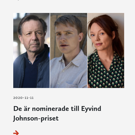
2020-11-11
De är nominerade till Eyvind
Johnson-priset