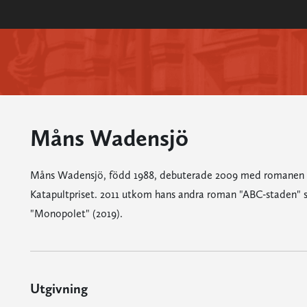
Måns Wadensjö
Måns Wadensjö, född 1988, debuterade 2009 med romanen "För
Katapultpriset. 2011 utkom hans andra roman "ABC-staden" s
"Monopolet" (2019).
Utgivning