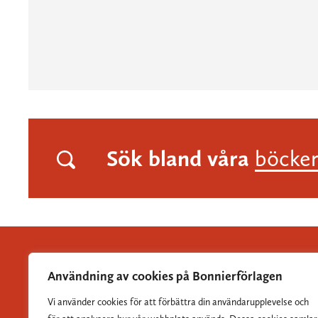
Sök bland våra
böcke
Användning av cookies på Bonnierförlagen
Vi använder cookies för att förbättra din användarupplevelse och
Albert Bonniers Förlag grundades 1837 och är Sveriges