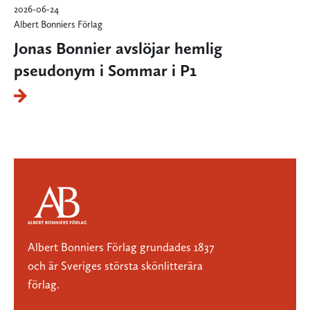
2026-06-24
Albert Bonniers Förlag
Jonas Bonnier avslöjar hemlig
pseudonym i Sommar i P1
Albert Bonniers Förlag grundades 1837
och är Sveriges största skönlitterära
förlag.