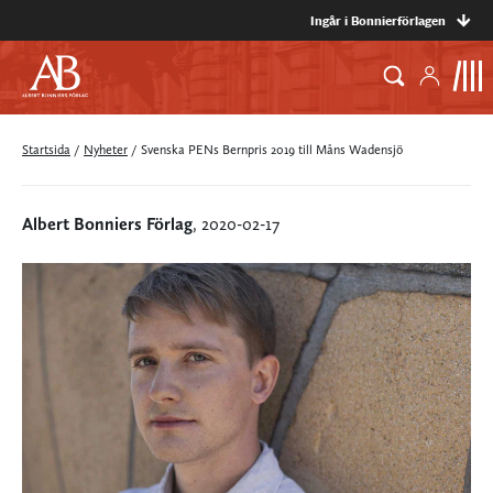
Ingår i Bonnierförlagen
Startsida
/
Nyheter
/
Svenska PENs Bernpris 2019 till Måns Wadensjö
Albert Bonniers Förlag
, 2020-02-17