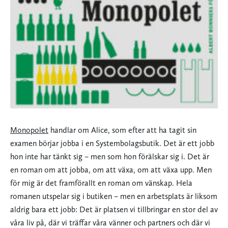
Monopolet
handlar om Alice, som efter att ha tagit sin
examen börjar jobba i en Systembolagsbutik. Det är ett jobb
hon inte har tänkt sig – men som hon förälskar sig i. Det är
en roman om att jobba, om att växa, om att växa upp. Men
för mig är det framförallt en roman om vänskap. Hela
romanen utspelar sig i butiken – men en arbetsplats är liksom
aldrig bara ett jobb: Det är platsen vi tillbringar en stor del av
våra liv på, där vi träffar våra vänner och partners och där vi