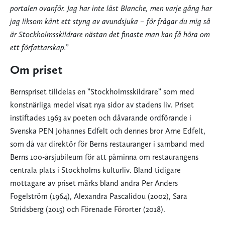
portalen ovanför. Jag har inte läst Blanche, men varje gång har
jag liksom känt ett styng av avundsjuka – för frågar du mig så
är Stockholmsskildrare nästan det finaste man kan få höra om
ett författarskap.”
Om priset
Bernspriset tilldelas en ”Stockholmsskildrare” som med
konstnärliga medel visat nya sidor av stadens liv. Priset
instiftades 1963 av poeten och dåvarande ordförande i
Svenska PEN Johannes Edfelt och dennes bror Arne Edfelt,
som då var direktör för Berns restauranger i samband med
Berns 100-årsjubileum för att påminna om restaurangens
centrala plats i Stockholms kulturliv. Bland tidigare
mottagare av priset märks bland andra Per Anders
Fogelström (1964), Alexandra Pascalidou (2002), Sara
Stridsberg (2015) och Förenade Förorter (2018).