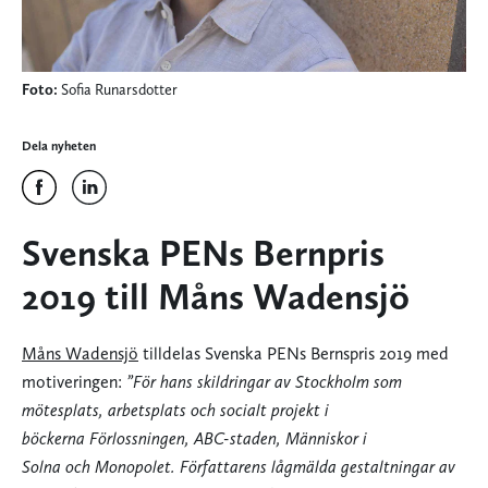
Foto:
Sofia Runarsdotter
Dela nyheten
Svenska PENs Bernpris
2019 till Måns Wadensjö
Måns Wadensjö
tilldelas Svenska PENs Bernspris 2019 med
motiveringen:
”För hans skildringar av Stockholm som
mötesplats, arbetsplats och socialt projekt i
böckerna Förlossningen, ABC-staden, Människor i
Solna och Monopolet. Författarens lågmälda gestaltningar av