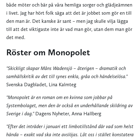
både möter och bär på våra hemliga sorger och glädjeämnen
i livet. Jag har hört folk säga att det är jobbet som gör en till
den man är. Det kanske är sant – men jag skulle vilja lägga
till att det viktigaste inte är vad man gör, utan dem man gör
det med.
Röster om Monopolet
"Skickligt skapar Måns Wadensjö – återigen – dramatik och
samhällskritik av det till synes enkla, gråa och händelselösa."
Svenska Dagbladet, Lina Kalmteg
"Monopolet är en roman om en kvinna som jobbar på
Systembolaget, men den är också en underhållande skildring av
Sverige i dag."
Dagens Nyheter, Anna Hallberg
"Efter det inträder i januari ett limbotillstånd där vad som helst
hända – exakt vad ska inte avslöjas. Låt oss i stället konstatera