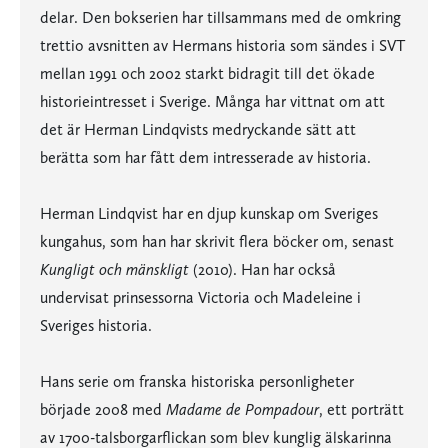
delar. Den bokserien har tillsammans med de omkring
trettio avsnitten av Hermans historia som sändes i SVT
mellan 1991 och 2002 starkt bidragit till det ökade
historieintresset i Sverige. Många har vittnat om att
det är Herman Lindqvists medryckande sätt att
berätta som har fått dem intresserade av historia.
Herman Lindqvist har en djup kunskap om Sveriges
kungahus, som han har skrivit flera böcker om, senast
Kungligt och mänskligt
(2010). Han har också
undervisat prinsessorna Victoria och Madeleine i
Sveriges historia.
Hans serie om franska historiska personligheter
började 2008 med
Madame de Pompadour
, ett porträtt
av 1700-talsborgarflickan som blev kunglig älskarinna