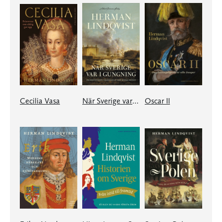
Cecilia Vasa
När Sverige var i gungning
Oscar II