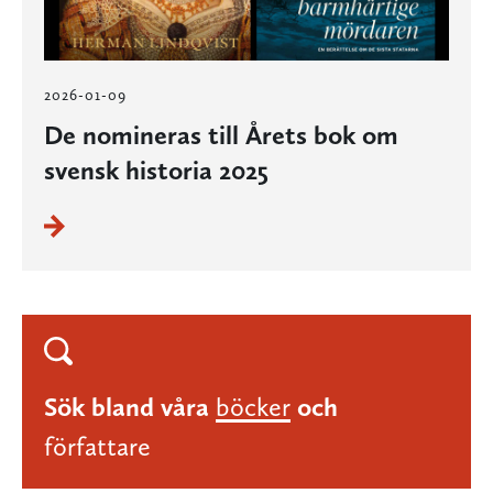
2026-01-09
De nomineras till Årets bok om
svensk historia 2025
Sök bland våra
böcker
och
författare