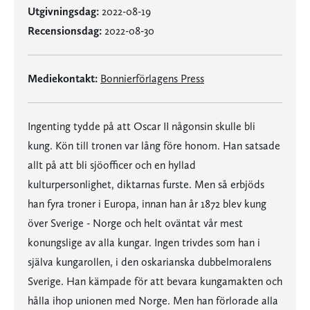
Utgivningsdag:
2022-08-19
Recensionsdag:
2022-08-30
Mediekontakt:
Bonnierförlagens Press
Ingenting tydde på att Oscar II någonsin skulle bli
kung. Kön till tronen var lång före honom. Han satsade
allt på att bli sjöofficer och en hyllad
kulturpersonlighet, diktarnas furste. Men så erbjöds
han fyra troner i Europa, innan han år 1872 blev kung
över Sverige - Norge och helt oväntat vår mest
konungslige av alla kungar. Ingen trivdes som han i
själva kungarollen, i den oskarianska dubbelmoralens
Sverige. Han kämpade för att bevara kungamakten och
hålla ihop unionen med Norge. Men han förlorade alla