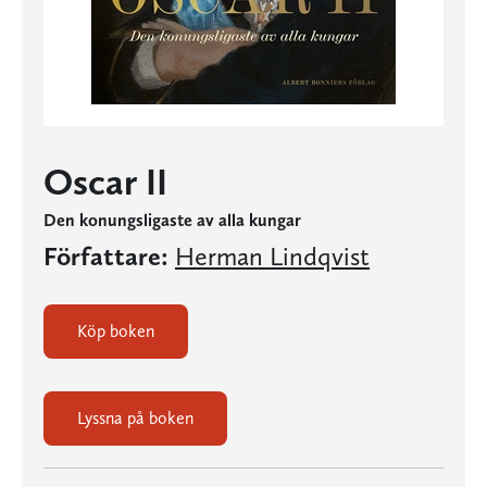
Oscar II
Den konungsligaste av alla kungar
Författare:
Herman Lindqvist
Köp boken
Lyssna på boken