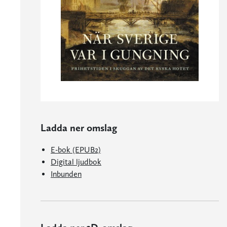
Ladda ner omslag
E-bok (EPUB2)
Digital ljudbok
Inbunden