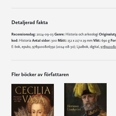
Detaljerad fakta
Recensionsdag:
2024-09-03
Genre:
Historia och arkeologi
Originalut
kod:
Historia
Antal sidor:
300
Mått:
152 x 217 x 29 mm
Vikt:
690 g
For
E-bok, epub2, 9789100806392 (2024-08-30); Ljudbok, digital,
97891008
Fler böcker av författaren