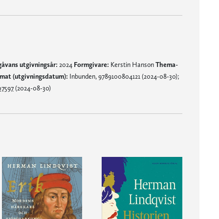
gåvans utgivningsår:
2024
Formgivare:
Kerstin Hanson
Thema-
mat (utgivningsdatum):
Inbunden, 9789100804121 (2024-08-30);
07597
(2024-08-30)