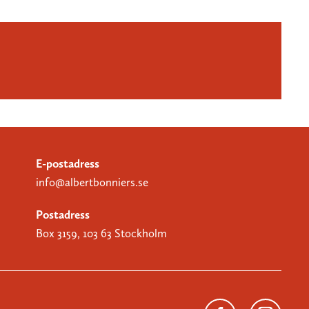
E-postadress
info@albertbonniers.se
Postadress
Box 3159, 103 63 Stockholm