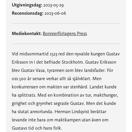
Utgivningsdag:
2023-05-29
Recensionsdag:
2023-06-06
Mediekontakt:
Bonnierförlagens Press
Vid midsommartid 1523 red den nyvalde kungen Gustav
Eriksson in i det befriade Stockholm. Gustav Eriksson
blev Gustav Vasa, tyrannen som blev landsfader. För
oss 500 år senare verkar allt så självklart. Men
konkurrensen om makten var stenhård. Landet kunde
ha splittrats. Med en kombination av tur, makthunger,
girighet och grymhet segrade Gustav. Men det kunde
ha slutat annorlunda. Herman Lindqvist berättar
levande inte bara om maktkampen utan även om
Gustavs tid och hans folk.