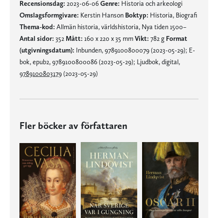
Recensionsdag:
2023-06-06
Genre:
Historia och arkeologi
Omslagsformgivare:
Kerstin Hanson
Boktyp:
Historia, Biografi
Thema-kod:
Allmän historia, världshistoria, Nya tiden 1500–
Antal sidor:
352
Mått:
160 x 220 x 35 mm
Vikt:
782 g
Format
(utgivningsdatum):
Inbunden, 9789100800079 (2023-05-29); E-
bok, epub2, 9789100800086 (2023-05-29); Ljudbok, digital,
9789100803179
(2023-05-29)
Fler böcker av författaren