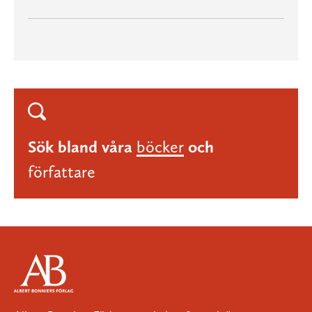
Sök bland våra
böcker
och
författare