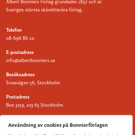
Albert Bonniers Förlag grundades 1837 och är
Sveriges största skönlitterära förlag.
Telefon
08-696 86 20
E-postadress
info@albertbonniers.se
Besöksadress
Sveavägen 56, Stockholm
Postadress
Box 3159, 103 63 Stockholm
Användning av cookies på Bonnierförlagen