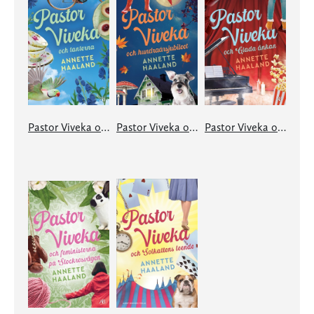
Pastor Viveka och tanterna
Pastor Viveka och hundraårsjubileet
Pastor Viveka och Glada änkan