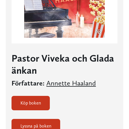
Pastor Viveka och Glada
änkan
Författare:
Annette Haaland
Köp boken
Lyssna på boken