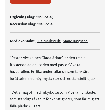
Utgivningsdag:
2018-01-25
Recensionsdag:
2018-02-16
Mediekontakt:
Julia Markstedt
,
Marie Jungsand
"Pastor Viveka och Glada änkan" är den tredje
fristående delen i serien med pastor Viveka i
huvudrollen. En lika underhållande som tänkvärd
berättelse med hög mysfaktor och existentiellt djup.
"Det är något med frikyrkopastorn Viveka i Enskede,
som ständigt råkar ut för konstigheter, som får mig att
falla pladask." Tara