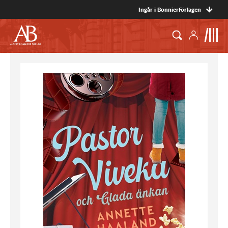
Ingår i Bonnierförlagen