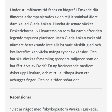
Under stumfilmens tid fanns en biograf i Enskede där
filmerna ackompanjerades av en rejält sminkad äldre
dam kallad Glada änkan. Hundra år senare väcker
Enskedeborna liv i kvartersbion som får namn efter den
legendomspunna pianisten. Men Glada änkan tycks vid
närmare betraktande inte alls ha varit särskilt glad och
kvalitetsfilm kan väcka många typer av känslor. Och
hur ska Vivekas församling spendera miljonen som de
har fått ärva av Doris? En ny fascinerande medlem
dyker upp i kyrkan, och mitt i alltihopa även ett
avhugget finger. Och hela tiden snöar det.
Recensioner
"Det är något med frikyrkopastorn Viveka i Enskede,