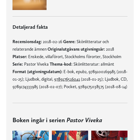
Detaljerad fakta
Recensionsdag:
2018-02-16
Genre:
Skönlitteratur och
relaterande ämnen
Originalutgåvans utgivningsår:
2018
Platser:
Enskede, villaförort, Stockholms förorter, Stockholm
Serie:
Pastor Viveka
Thema-kod:
Skönlitteratur: allmänt
Format (utgivningsdatum):
E-bok, epub2, 9789100169985 (2018-
01-25); Ljudbok, digital,
9789176516041
(2018-01-25); Ljudbok, CD,
9789174333985 (2018-02-07); Pocket, 9789175038575 (2018-08-14)
Boken ingår i serien
Pastor Viveka