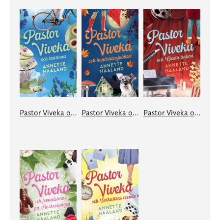
Pastor Viveka och tanterna
Pastor Viveka och hundraårsjubileet
Pastor Viveka och Glada änkan