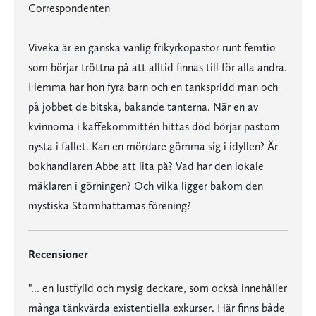
Correspondenten
Viveka är en ganska vanlig frikyrkopastor runt femtio
som börjar tröttna på att alltid finnas till för alla andra.
Hemma har hon fyra barn och en tankspridd man och
på jobbet de bitska, bakande tanterna. När en av
kvinnorna i kaffekommittén hittas död börjar pastorn
nysta i fallet. Kan en mördare gömma sig i idyllen? Är
bokhandlaren Abbe att lita på? Vad har den lokale
mäklaren i görningen? Och vilka ligger bakom den
mystiska Stormhattarnas förening?
Recensioner
"... en lustfylld och mysig deckare, som också innehåller
många tänkvärda existentiella exkurser. Här finns både