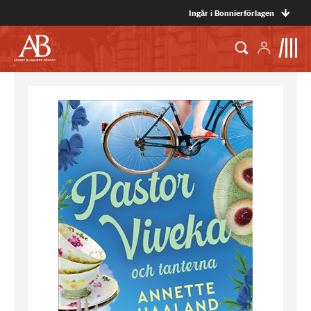
Ingår i Bonnierförlagen