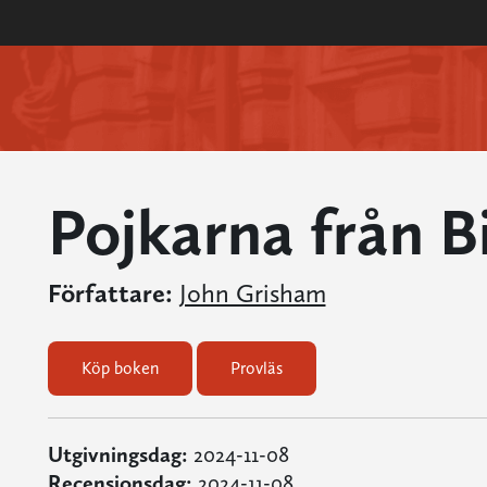
Pojkarna från Bi
Författare:
John Grisham
Köp boken
Provläs
Utgivningsdag:
2024-11-08
Recensionsdag:
2024-11-08