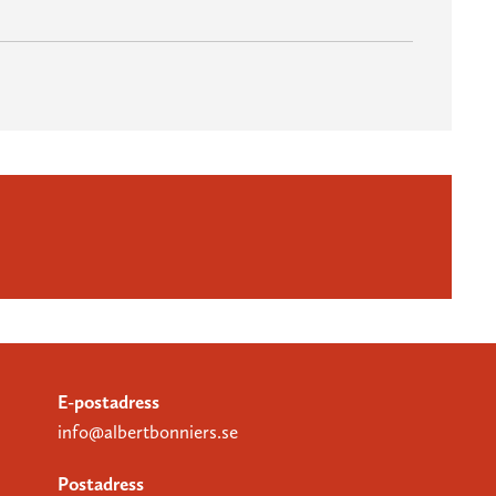
E-postadress
info@albertbonniers.se
Postadress