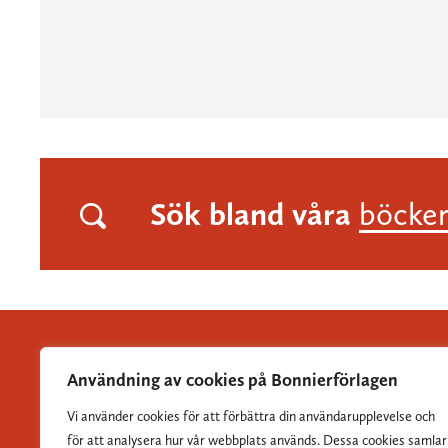
Sök bland våra
böcke
Användning av cookies på Bonnierförlagen
Vi använder cookies för att förbättra din användarupplevelse och
Albert Bonniers Förlag grundades 1837 och är Sveriges
för att analysera hur vår webbplats används. Dessa cookies samlar