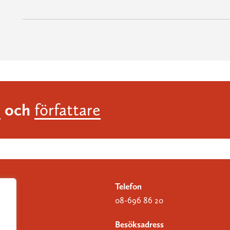
och
r
författare
Telefon
08-696 86 20
Besöksadress