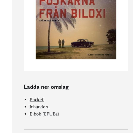
Ladda ner omslag
Pocket
Inbunden
E-bok (EPUB2)