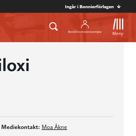
Ingår i Bonnierförlagen
Beställ recensionsexemplar
Meny
loxi
Mediekontakt:
Moa Åkne