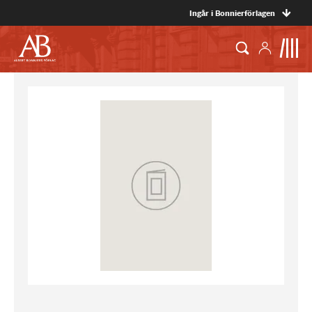
Ingår i Bonnierförlagen