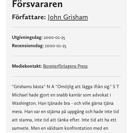
Försvararen
Författare:
John Grisham
Utgivningsdag:
2000-01-25
Recensionsdag:
2000-01-25
Mediekontakt:
Bonnierförlagens Press
"Grishams bästa" N A "Omöjlig att lägga ifrån sig." S T
Michael hade gjort en snabb karriär som advokat i
Washington. Han tjänade bra - och ville gärna tjäna
mera. Han var en stjärna på uppgång och hade inte tid
att stanna, inte tid att tänka efter. Inte tid att ha ett
samvete. Men en våldsam konfrontation med en