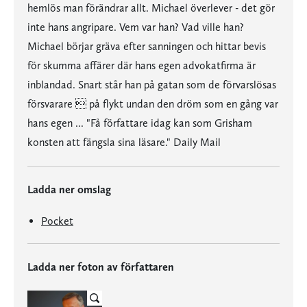
hemlös man förändrar allt. Michael överlever - det gör
inte hans angripare. Vem var han? Vad ville han?
Michael börjar gräva efter sanningen och hittar bevis
för skumma affärer där hans egen advokatfirma är
inblandad. Snart står han på gatan som de förvarslösas
försvarare  på flykt undan den dröm som en gång var
hans egen ... "Få författare idag kan som Grisham
konsten att fängsla sina läsare." Daily Mail
Ladda ner omslag
Pocket
Ladda ner foton av författaren