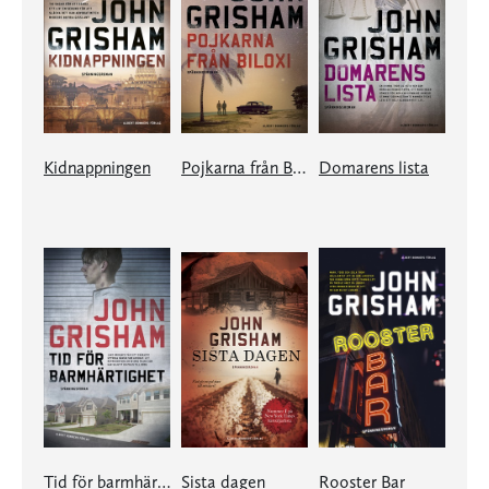
Kidnappningen
Pojkarna från Biloxi
Domarens lista
Tid för barmhärtighet
Sista dagen
Rooster Bar