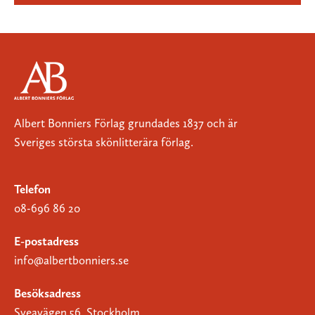
Albert Bonniers Förlag grundades 1837 och är
Sveriges största skönlitterära förlag.
Telefon
08-696 86 20
E-postadress
info@albertbonniers.se
Besöksadress
Sveavägen 56, Stockholm