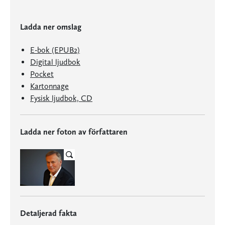
Ladda ner omslag
E-bok (EPUB2)
Digital ljudbok
Pocket
Kartonnage
Fysisk ljudbok, CD
Ladda ner foton av författaren
Detaljerad fakta