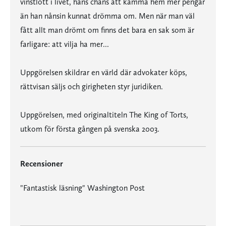
vinstlott i livet, hans chans att kamma hem mer pengar
än han nånsin kunnat drömma om. Men när man väl
fått allt man drömt om finns det bara en sak som är
farligare: att vilja ha mer...
Uppgörelsen skildrar en värld där advokater köps,
rättvisan säljs och girigheten styr juridiken.
Uppgörelsen, med originaltiteln The King of Torts,
utkom för första gången på svenska 2003.
Recensioner
"Fantastisk läsning" Washington Post