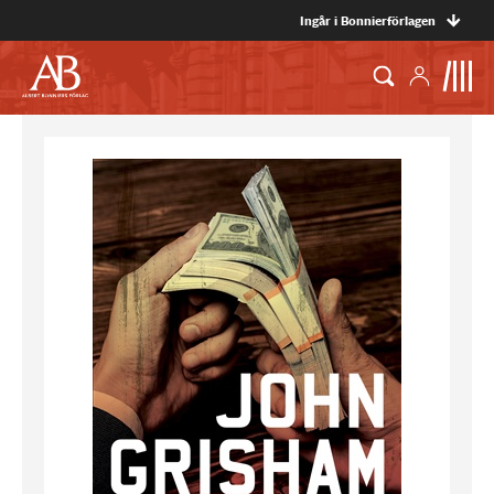
Ingår i Bonnierförlagen