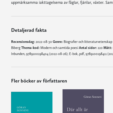
uppmärksamma iakttagelserna av fåglar, fjärilar, växter. S
Detaljerad fakta
Recensionsdag:
2022-08-30
Genre:
Biografier och litteraturvetenskap
Biberg
Thema-kod:
Modern och samtida poesi
Antal sidor:
220
Mått:
Inbunden, 9789100198404 (2022-08-26); E-bok, pdf, 9789100198411 (20
Fler böcker av författaren