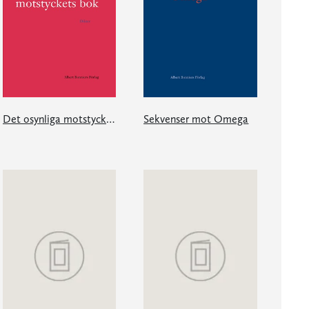
Det osynliga motstyckets bok
Sekvenser mot Omega