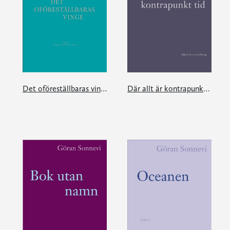
Det oföreställbaras vinge
Där allt är kontrapunkt tid