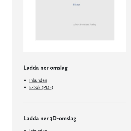
Ladda ner omslag
Inbunden
E-bok (PDF)
Ladda ner 3D-omslag
Inbunden