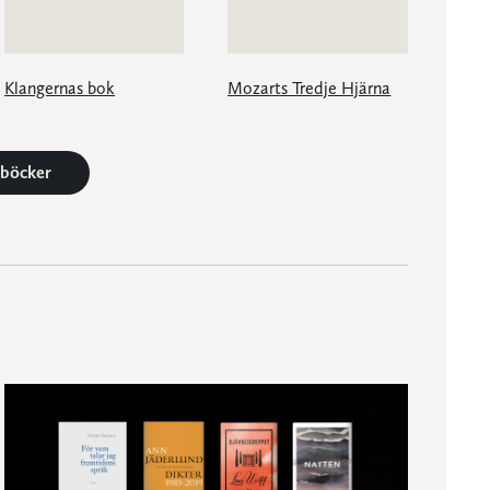
Klangernas bok
Mozarts Tredje Hjärna
1 böcker