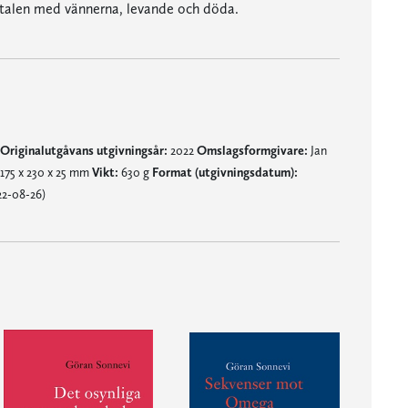
amtalen med vännerna, levande och döda.
Originalutgåvans utgivningsår:
2022
Omslagsformgivare:
Jan
175 x 230 x 25 mm
Vikt:
630 g
Format (utgivningsdatum):
22-08-26)