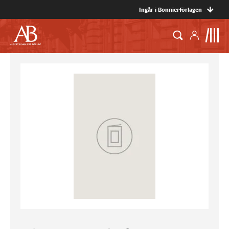
Ingår i Bonnierförlagen