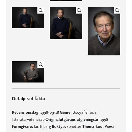
Detaljerad fakta
Recensionsdag:
1998-09-18
Genre:
Biografier och
litteraturvetenskap
Originalutgåvans utgivningsår:
1998
Formgivare:
Jan Biberg
Boktyp:
sonetter
Thema-kod:
Poesi