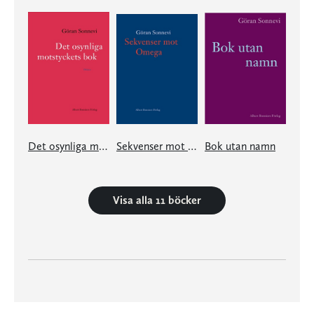
Det osynliga motstyckets bok
Sekvenser mot Omega
Bok utan namn
Visa alla 11 böcker