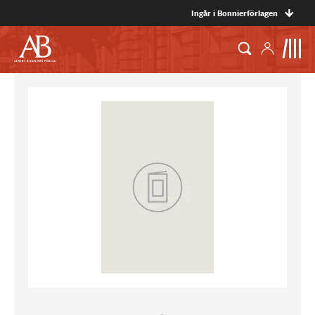
Ingår i Bonnierförlagen