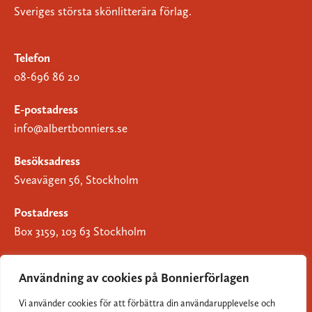
Sveriges största skönlitterära förlag.
Telefon
08-696 86 20
E-postadress
info@albertbonniers.se
Besöksadress
Sveavägen 56, Stockholm
Postadress
Box 3159, 103 63 Stockholm
Användning av cookies på Bonnierförlagen
Vi använder cookies för att förbättra din användarupplevelse och
Om Bonnierförlagen