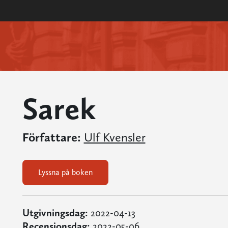
Sarek
Författare:
Ulf Kvensler
Lyssna på boken
Utgivningsdag:
2022-04-13
Recensionsdag:
2022-05-06