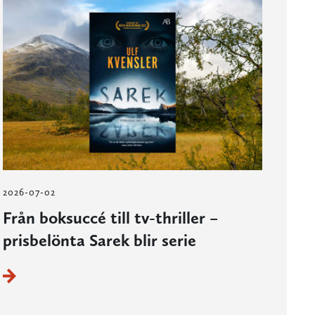
2026-07-02
Från boksuccé till tv-thriller –
prisbelönta Sarek blir serie