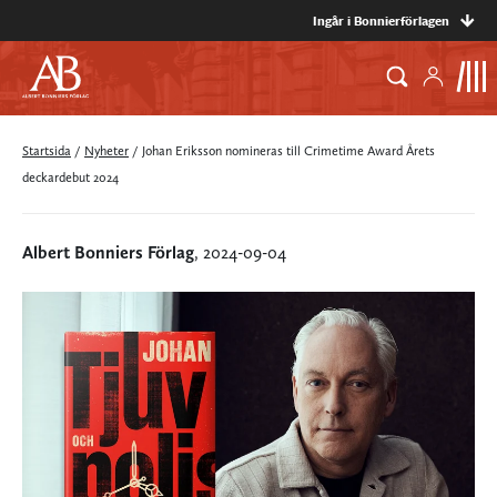
Ingår i Bonnierförlagen
Startsida
/
Nyheter
/
Johan Eriksson nomineras till Crimetime Award Årets
deckardebut 2024
Albert Bonniers Förlag
, 2024-09-04