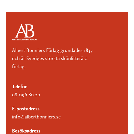
Albert Bonniers Förlag grundades 1837
och är Sveriges största skönlitterära
förlag.
Telefon
08-696 86 20
E-postadress
info@albertbonniers.se
Besöksadress