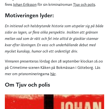
finns
Johan Eriksson
för sin kriminalroman
Tjuv och polis
.
Motiveringen lyder:
En initierad och halsbrytande historia som utspelar sig på båda
sidor av lagen, ur flera olika perspektiv. Insikten att gränsen
mellan vad som är rätt och fel inte alltid är glasklar stannar
kvar efter läsningen. En vass och underhållande debut med
mycket kunskap, humor och ett ordentligt driv.
Vinnaren presenteras lördag den 28 september klockan 16.00
på Crimetime-scenen Kåken på Bokmässan i Göteborg. Läs
mer om prisnomineringarna
här
.
Om Tjuv och polis