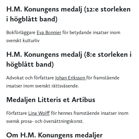
H.M. Konungens medalj (12:e storleken
i högblått band)
Bokförläggare
Eva Bonnier
för betydande insatser inom
svenskt kulturliv
H.M. Konungens medalj (8:e storleken i
högblått band)
Advokat och författare
Johan Eriksson
för framstående
insatser inom svenskt rättsväsende.
Medaljen Litteris et Artibus
Författare
Lina Wolff
för hennes framstående insatser inom
svensk prosa- och översättningskonst.
Om H.M. Konungens medaljer