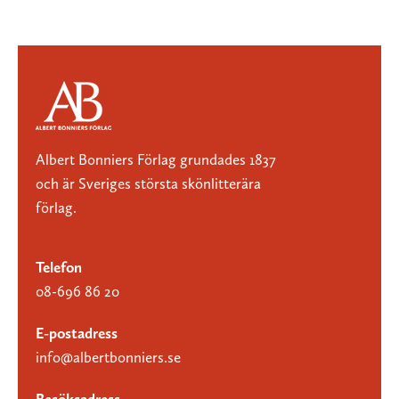
Albert Bonniers Förlag grundades 1837
och är Sveriges största skönlitterära
förlag.
Telefon
08-696 86 20
E-postadress
info@albertbonniers.se