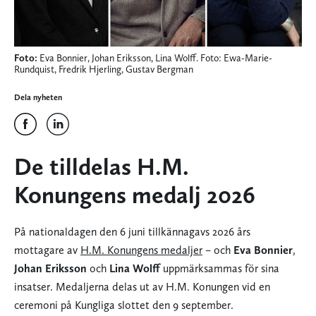
Foto:
Eva Bonnier, Johan Eriksson, Lina Wolff. Foto: Ewa-Marie-
Rundquist, Fredrik Hjerling, Gustav Bergman
Dela nyheten
De tilldelas H.M.
Konungens medalj 2026
På nationaldagen den 6 juni tillkännagavs 2026 års
mottagare av
H.M. Konungens medaljer
– och
Eva Bonnier
,
Johan Eriksson
och
Lina Wolff
uppmärksammas för sina
insatser. Medaljerna delas ut av H.M. Konungen vid en
ceremoni på Kungliga slottet den 9 september.