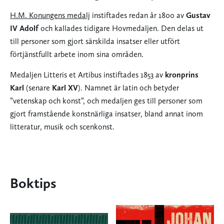
H.M. Konungens medalj
instiftades redan år 1800 av
Gustav
IV Adolf
och kallades tidigare Hovmedaljen. Den delas ut
till personer som gjort särskilda insatser eller utfört
förtjänstfullt arbete inom sina områden.
Medaljen Litteris et Artibus instiftades 1853 av
kronprins
Karl
(senare
Karl XV
). Namnet är latin och betyder
”vetenskap och konst”, och medaljen ges till personer som
gjort framstående konstnärliga insatser, bland annat inom
litteratur, musik och scenkonst.
Boktips