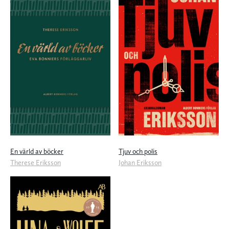
En värld av böcker
Tjuv och polis
Therese Eriksson
Johan Eriksson