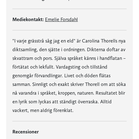
Mediekontakt:
Emelie Forsdahl
"I varje grässtrå såg jag en eld" är Carolina Thorells nya
diktsamling, den sjätte i ordningen. Dikterna doftar av
skvattram och pors. Själva språket känns i handflatan –
förtätat och lekfullt. Vardagsting och tillstånd
genomgår förvandlingar. Livet och döden flätas
samman. Sinnligt och exakt skriver Thorell om att söka
nå varandra i språket, kroppen, naturen. Resultatet blir
en lyrik som lyckas att ständigt överraska. Alltid
vackert, men aldrig förenklat.
Recensioner