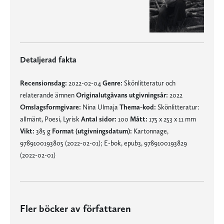
Detaljerad fakta
Recensionsdag:
2022-02-04
Genre:
Skönlitteratur och
relaterande ämnen
Originalutgåvans utgivningsår:
2022
Omslagsformgivare:
Nina Ulmaja
Thema-kod:
Skönlitteratur:
allmänt, Poesi, Lyrisk
Antal sidor:
100
Mått:
175 x 253 x 11 mm
Vikt:
385 g
Format (utgivningsdatum):
Kartonnage,
9789100193805 (2022-02-01); E-bok, epub3, 9789100193829
(2022-02-01)
Fler böcker av författaren