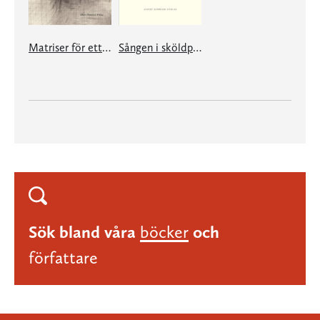
Matriser för ett landskap
Sången i sköldpaddshuset
Sök bland våra
böcker
och
författare