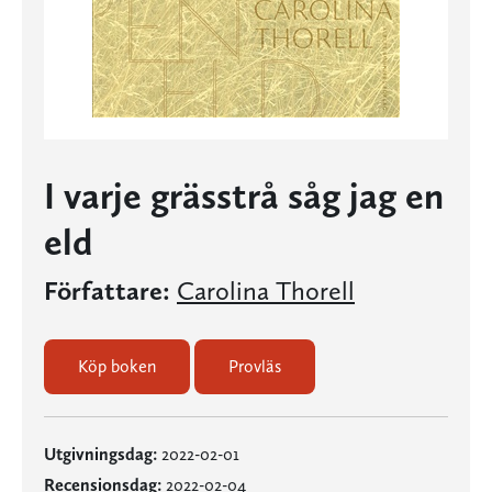
I varje grässtrå såg jag en
eld
Författare:
Carolina Thorell
Köp boken
Provläs
Utgivningsdag:
2022-02-01
Recensionsdag:
2022-02-04