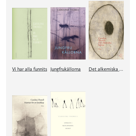
Vi har alla funnits
Jungfrukällorna
Det alkemiska hjärtat