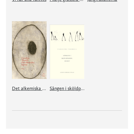
Det alkemiska hjärtat
Sången i sköldpaddshuset