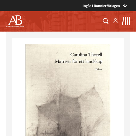
Ingår i Bonnierförlagen